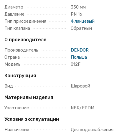
Диаметр
350 мм
Давление
PN 16
Тип присоединения
Фланцевый
Тип клапана
Обратный
О производителе
Производитель
DENDOR
Страна
Польша
Модель
012F
Конструкция
Вид
Шаровой
Материалы изделия
Уплотнение
NBR/EPDM
Условия эксплуатации
Назначение
Для водоснабжения