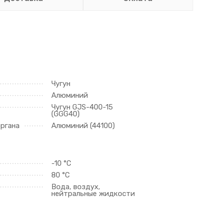
Чугун
Алюминий
Чугун GJS-400-15
(GGG40)
ргана
Алюминий (44100)
-10 °C
80 °C
Вода, воздух,
нейтральные жидкости