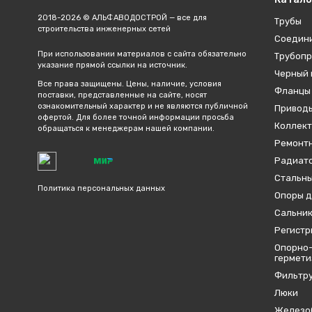
2018-2026 © АЛЬФАВОДОСТРОЙ — все для
Трубы
строительства инженерных сетей
Соедин
При использовании материалов с сайта обязательно
Трубопр
указание прямой ссылки на источник.
Черный 
Все права защищены. Цены, наличие, условия
Фланцы
поставки, представленные на сайте, носят
ознакомительный характер и не являются публичной
Привод
офертой. Для более точной информации просьба
Коллект
обращаться к менеджерам нашей компании.
Ремонтн
Радиато
Стальны
Политика персональных данных
Опоры д
Сальник
Регистр
Опорно-
гермет
Фильтр
Люки
Железо