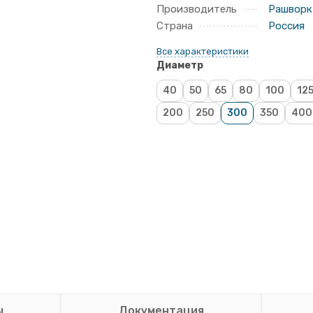
Производитель
Рашворк
Страна
Россия
Все характеристики
Диаметр
40
50
65
80
100
12
200
250
300
350
400
ы
Документация