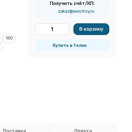
Получить счёт/КП:
zakaz@awstroy.ru
В корзину
шт.
5
150
Купить в 1 клик
Доставка
Оплата