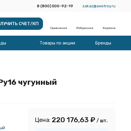
8 (800) 500-92-19
zakaz@awstroy.ru
ЛУЧИТЬ СЧЕТ/КП
Сравнение
Избранное
Корзина
оды
Товары по акции
Бренды
Ру16 чугунный
220 176,63
₽
Цена:
/ шт.
ый