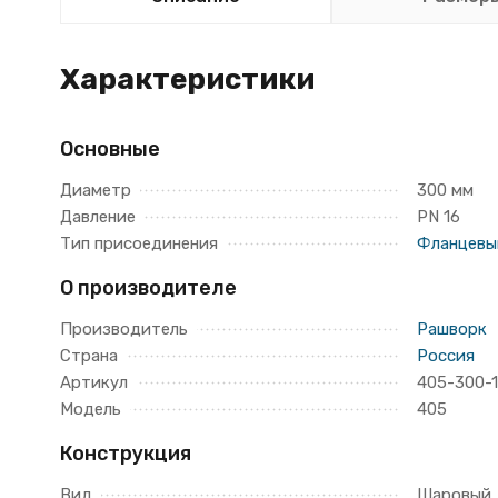
Характеристики
Основные
Диаметр
300 мм
Давление
PN 16
Тип присоединения
Фланцевы
О производителе
Производитель
Рашворк
Страна
Россия
Артикул
405-300-
Модель
405
Конструкция
Вид
Шаровый