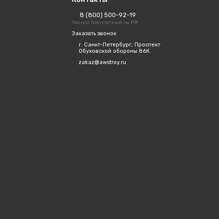
8 (800) 500-92-19
Звонок бесплатный по РФ
Заказать звонок
г. Санкт-Петербург, Проспект
Обуховской обороны 86К
zakaz@awstroy.ru