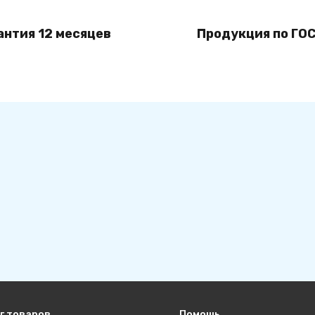
антия 12 месяцев
Продукция по ГОС
г товаров
Помощь