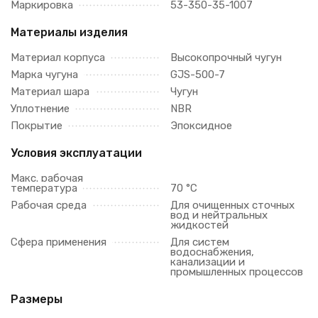
Маркировка
53-350-35-1007
Материалы изделия
Материал корпуса
Высокопрочный чугун
Марка чугуна
GJS-500-7
Материал шара
Чугун
Уплотнение
NBR
Покрытие
Эпоксидное
Условия эксплуатации
Макс. рабочая
температура
70 °C
Рабочая среда
Для очищенных сточных
вод и нейтральных
жидкостей
Сфера применения
Для систем
водоснабжения,
канализации и
промышленных процессов
Размеры