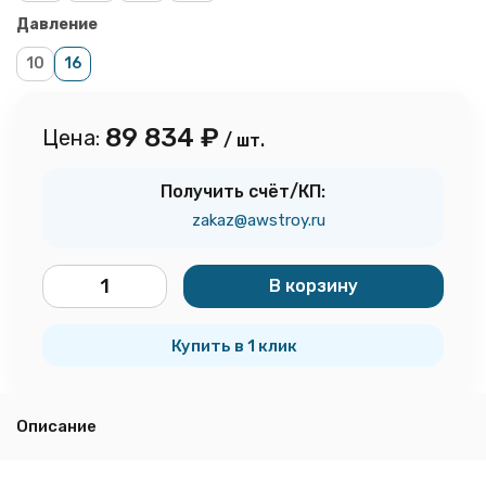
Давление
10
16
89 834
₽
Цена:
/ шт.
Получить счёт/КП:
zakaz@awstroy.ru
В корзину
шт.
Купить в 1 клик
Описание