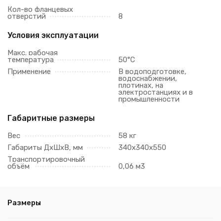
Кол-во фланцевых
отверстий
8
Условия эксплуатации
Макс. рабочая
температура
50°C
Применение
В водоподготовке,
водоснабжении,
плотинах, на
электростанциях и в
промышленности
Габаритные размеры
Вес
58 кг
Габариты ДхШхВ, мм
340х340х550
Транспортировочный
объём
0,06 м3
Размеры