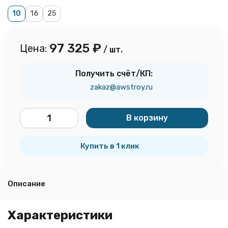
10
16
25
97 325
₽
Цена:
/ шт.
Получить счёт/КП:
zakaz@awstroy.ru
В корзину
шт.
Купить в 1 клик
Описание
Характеристики