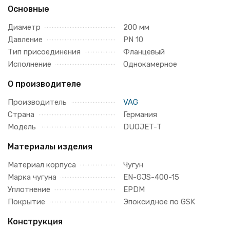
Основные
Диаметр
200 мм
Давление
PN 10
Тип присоединения
Фланцевый
Исполнение
Однокамерное
О производителе
Производитель
VAG
Страна
Германия
Модель
DUOJET-T
Материалы изделия
Материал корпуса
Чугун
Марка чугуна
EN-GJS-400-15
Уплотнение
EPDM
Покрытие
Эпоксидное по GSK
Конструкция