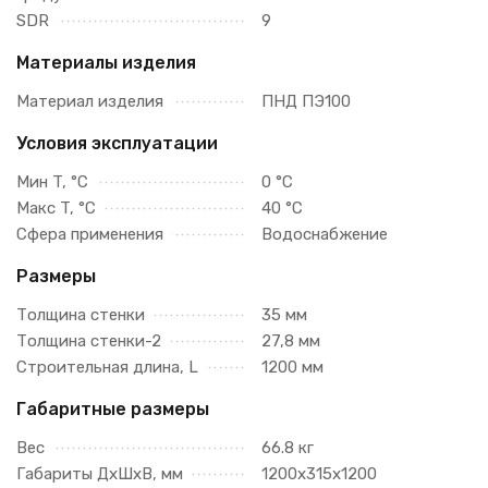
SDR
9
Материалы изделия
Материал изделия
ПНД ПЭ100
Условия эксплуатации
Мин T, °C
0 °C
Макс T, °C
40 °C
Сфера применения
Водоснабжение
Размеры
Толщина стенки
35 мм
Толщина стенки-2
27,8 мм
Строительная длина, L
1200 мм
Габаритные размеры
Вес
66.8 кг
Габариты ДхШхВ, мм
1200х315х1200