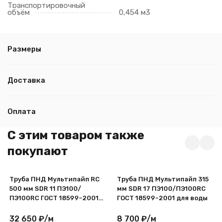
Транспортировочный
объём
0,454 м3
Размеры
Доставка
Оплата
C этим товаром также
покупают
Труба ПНД Мультипайп RC
Труба ПНД Мультипайп 315
500 мм SDR 11 ПЭ100/
мм SDR 17 ПЭ100/ПЭ100RC
ПЭ100RC ГОСТ 18599-2001
ГОСТ 18599-2001 для воды
для воды
32 650
₽
/
м
8 700
₽
/
м