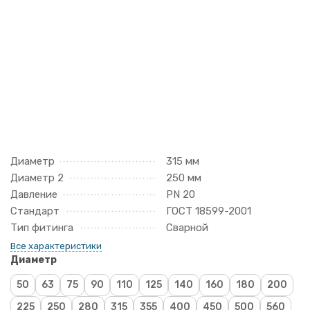
Диаметр
315 мм
Диаметр 2
250 мм
Давление
PN 20
Стандарт
ГОСТ 18599-2001
Тип фитинга
Сварной
Все характеристики
Диаметр
50
63
75
90
110
125
140
160
180
200
225
250
280
315
355
400
450
500
560