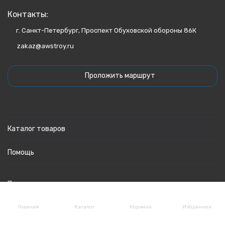
Контакты:
г. Санкт-Петербург, Проспект Обуховской обороны 86К
zakaz@awstroy.ru
Проложить маршрут
Каталог товаров
Помощь
Политика персональных данных
Главная
Каталог
Корзина
Избранное