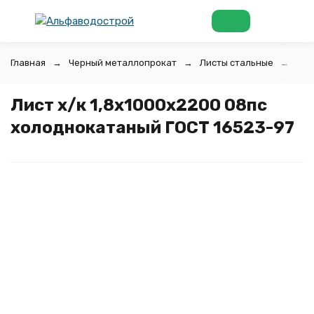
Главная
Черный металлопрокат
Листы стальные
Лис
Лист х/к 1,8х1000х2200 08пс
холоднокатаный ГОСТ 16523-97