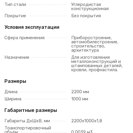
Тип стали
Углеродистая
конструкционная
Покрытие
Без покрытия
Условия эксплуатации
Сфера применения
Приборостроение,
автомобилестроение,
строительство,
архитектура
Назначение
Для изготовления
металлоконструкций и
штампованных деталей,
кровли, профнастила.
Размеры
Длина
2200 мм
Ширина
1000 мм
Габаритные размеры
Габариты ДхШхВ, мм
2200х1000х1,8
Транспортировочный
объём
0,0039 м3