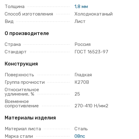
Толщина
1,8 мм
Способ изготовления
Холоднокатаный
Вид
Лист
О производителе
Страна
Россия
Стандарт
ГОСТ 16523-97
Конструкция
Поверхность
Гладкая
Группа прочности
К270В
Относительное
удлинение, %
25
Временное
сопротивление
270-410 Н/мм2
Материалы изделия
Материал листа
Сталь
Марка стали
08пс