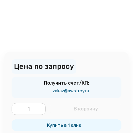
Цена по запросу
Получить счёт/КП:
zakaz@awstroy.ru
В корзину
шт.
Купить в 1 клик