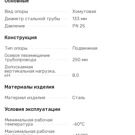
Основные
Вид опоры
Хомутовая
Диаметр стальной трубы
133 мм
Давление
PN 25
Конструкция
Тип опоры
Подвижная
Осевое перемещение
трубопровода
250 мм
Допускаемая
вертикальная нагрузка,
кН
8,0
Материалы изделия
Материал изделия
Сталь
Условия эксплуатации
Минимальная рабочая
температура
-60°C
Максимальная рабочая