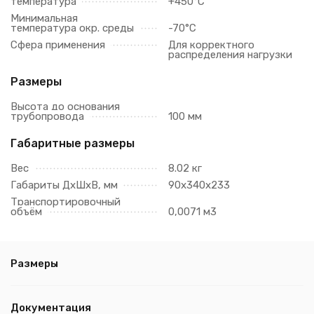
температура
+450°C
Минимальная
температура окр. среды
-70°C
Сфера применения
Для корректного
распределения нагрузки
Размеры
Высота до основания
трубопровода
100 мм
Габаритные размеры
Вес
8.02 кг
Габариты ДхШхВ, мм
90х340х233
Транспортировочный
объём
0,0071 м3
Размеры
Документация