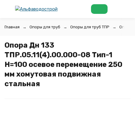
Главная
Опоры для труб
Опоры для труб ТПР
Опоры д
Опора Дн 133
ТПР.05.11(4).00.000-08 Тип-1
H=100 осевое перемещение 250
мм хомутовая подвижная
стальная