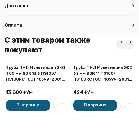
Доставка
Оплата
C этим товаром также
покупают
Труба ПНД Мультипайп ЭКО
Труба ПНД Мультипайп ЭКО
400 мм SDR 13,6 ПЭ100/
63 мм SDR 11 ПЭ100/
ПЭ100RC ГОСТ 18599-2001
ПЭ100RC ГОСТ 18599-2001
для воды
для воды
13 800
₽
/
м
424
₽
/
м
В корзину
В корзину