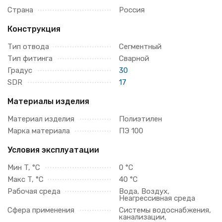
Страна
Россия
Конструкция
Тип отвода
Сегментный
Тип фитинга
Сварной
Градус
30
SDR
17
Материалы изделия
Материал изделия
Полиэтилен
Марка материала
ПЭ 100
Условия эксплуатации
Мин T, °C
0 °C
Макс T, °C
40 °C
Рабочая среда
Вода, Воздух,
Неагрессивная среда
Сфера применения
Системы водоснабжения,
канализации,