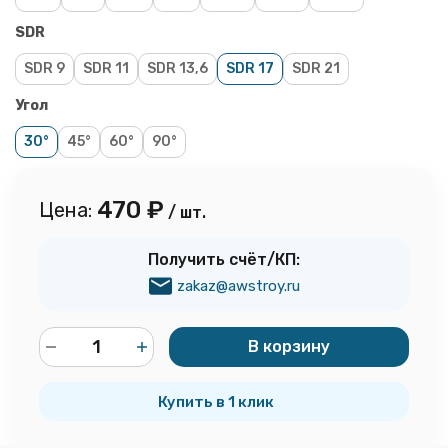
SDR
SDR 9
SDR 11
SDR 13,6
SDR 17
SDR 21
Угол
30°
45°
60°
90°
470
₽
Цена:
/ шт.
Получить счёт/КП:
zakaz@awstroy.ru
В корзину
шт.
Купить в 1 клик