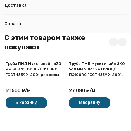
Доставка
Оплата
C этим товаром также
покупают
Труба ПНД Мультипайп 630
Труба ПНД Мультипайп ЭКО
мм SDR 11 ПЭ100/ПЭ100RC
560 мм SDR 13,6 ПЭ100/
ГОСТ 18599-2001 для воды
ПЭ100RC ГОСТ 18599-2001
для воды
51 500
₽
/
м
27 080
₽
/
м
В корзину
В корзину