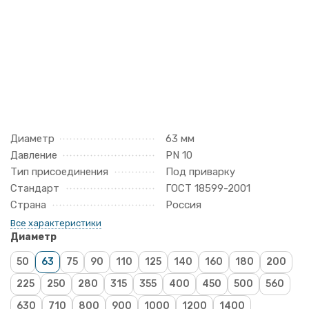
Диаметр
63 мм
Давление
PN 10
Тип присоединения
Под приварку
Стандарт
ГОСТ 18599-2001
Страна
Россия
Все характеристики
Диаметр
50
63
75
90
110
125
140
160
180
200
225
250
280
315
355
400
450
500
560
630
710
800
900
1000
1200
1400