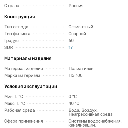
Страна
Россия
Конструкция
Тип отвода
Сегментный
Тип фитинга
Сварной
Градус
60
SDR
17
Материалы изделия
Материал изделия
Полиэтилен
Марка материала
ПЭ 100
Условия эксплуатации
Мин T, °C
0 °C
Макс T, °C
40 °C
Рабочая среда
Вода, Воздух,
Неагрессивная среда
Сфера применения
Системы водоснабжения,
канализации,