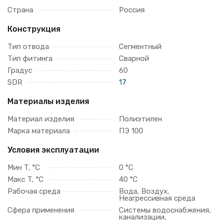
Страна
Россия
Конструкция
Тип отвода
Сегментный
Тип фитинга
Сварной
Градус
60
SDR
17
Материалы изделия
Материал изделия
Полиэтилен
Марка материала
ПЭ 100
Условия эксплуатации
Мин T, °C
0 °C
Макс T, °C
40 °C
Рабочая среда
Вода, Воздух,
Неагрессивная среда
Сфера применения
Системы водоснабжения,
канализации,