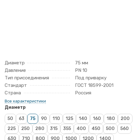
Диаметр
75 мм
Давление
PN 10
Тип присоединения
Под приварку
Стандарт
ГОСТ 18599-2001
Страна
Россия
Все характеристики
Диаметр
50
63
75
90
110
125
140
160
180
200
225
250
280
315
355
400
450
500
560
630
710
800
900
1000
1200
1400