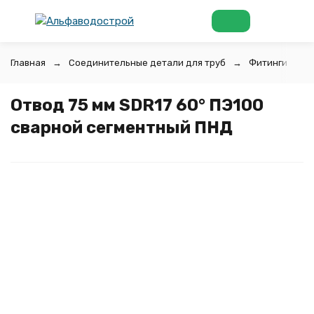
Главная
Соединительные детали для труб
Фитинги для 
Отвод 75 мм SDR17 60° ПЭ100
сварной сегментный ПНД