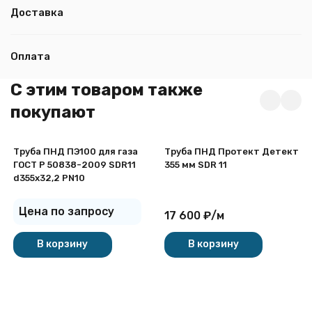
Доставка
Оплата
C этим товаром также
покупают
Труба ПНД ПЭ100 для газа
Труба ПНД Протект Детект
ГОСТ Р 50838-2009 SDR11
355 мм SDR 11
d355х32,2 PN10
Цена по запросу
17 600
₽
/
м
В корзину
В корзину