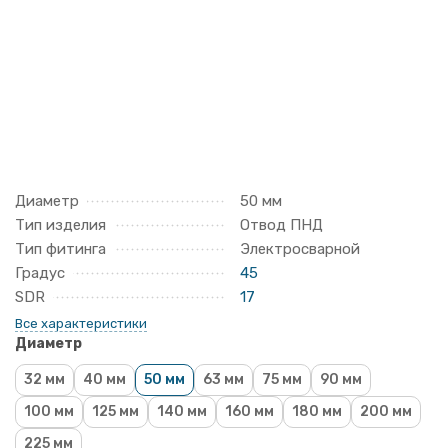
Диаметр
50 мм
Тип изделия
Отвод ПНД
Тип фитинга
Электросварной
Градус
45
SDR
17
Все характеристики
Диаметр
32 мм
40 мм
50 мм
63 мм
75 мм
90 мм
100 мм
125 мм
140 мм
160 мм
180 мм
200 мм
225 мм