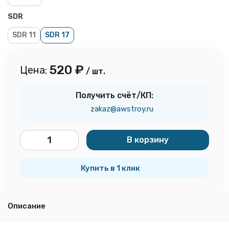
SDR
SDR 11
SDR 17
520
₽
Цена:
/ шт.
Получить счёт/КП:
zakaz@awstroy.ru
В корзину
шт.
Купить в 1 клик
Описание