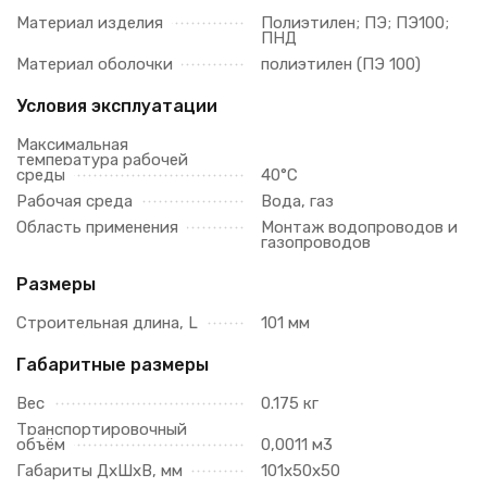
Материал изделия
Полиэтилен; ПЭ; ПЭ100;
ПНД
Материал оболочки
полиэтилен (ПЭ 100)
Условия эксплуатации
Максимальная
температура рабочей
среды
40°C
Рабочая среда
Вода, газ
Область применения
Монтаж водопроводов и
газопроводов
Размеры
Строительная длина, L
101 мм
Габаритные размеры
Вес
0.175 кг
Транспортировочный
объём
0,0011 м3
Габариты ДхШхВ, мм
101х50х50