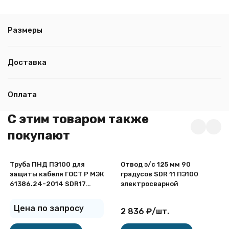
Размеры
Доставка
Оплата
C этим товаром также
покупают
Труба ПНД ПЭ100 для
Отвод э/с 125 мм 90
защиты кабеля ГОСТ Р МЭК
градусов SDR 11 ПЭ100
61386.24-2014 SDR17
электросварной
d125х7,4
Цена по запросу
2 836
₽
/
шт.