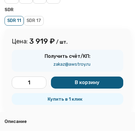
SDR
SDR 11
SDR 17
3 919
₽
Цена:
/ шт.
Получить счёт/КП:
zakaz@awstroy.ru
В корзину
шт.
Купить в 1 клик
Описание