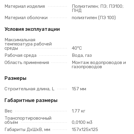
Материал изделия
Полиэтилен; ПЭ; ПЭ100;
ПНД
Материал оболочки
полиэтилен (ПЭ 100)
Условия эксплуатации
Максимальная
температура рабочей
среды
40°C
Рабочая среда
Вода, газ
Область применения
Монтаж водопроводов и
газопроводов
Размеры
Строительная длина, L
157 мм
Габаритные размеры
Вес
1.77 кг
Транспортировочный
объём
0,0100 м3
Габариты ДхШхВ, мм
157х125х125