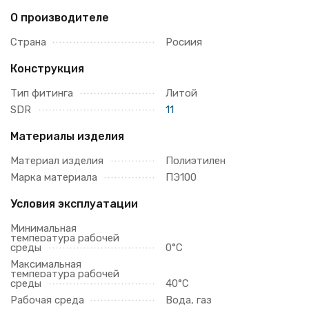
О производителе
Страна
Росиия
Конструкция
Тип фитинга
Литой
SDR
11
Материалы изделия
Материал изделия
Полиэтилен
Марка материала
ПЭ100
Условия эксплуатации
Минимальная
температура рабочей
среды
0°С
Максимальная
температура рабочей
среды
40°С
Рабочая среда
Вода, газ