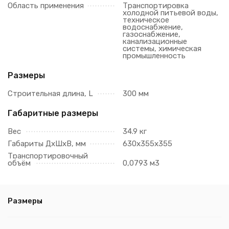
Область применения
Транспортировка
холодной питьевой воды,
техническое
водоснабжение,
газоснабжение,
канализационные
системы, химическая
промышленность
Размеры
Строительная длина, L
300 мм
Габаритные размеры
Вес
34.9 кг
Габариты ДхШхВ, мм
630х355х355
Транспортировочный
объём
0,0793 м3
Размеры