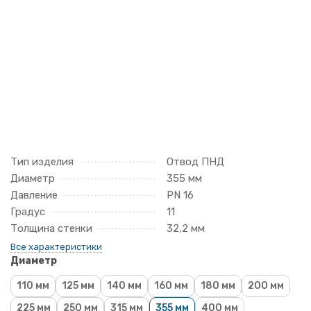
Тип изделия
Отвод ПНД
Диаметр
355 мм
Давление
PN 16
Градус
11
Толщина стенки
32,2 мм
Все характеристики
Диаметр
110 мм
125 мм
140 мм
160 мм
180 мм
200 мм
225 мм
250 мм
315 мм
355 мм
400 мм