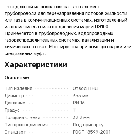
Отвод литой из полиэтилена - это элемент
трубопровода для перенаправления потоков жидкости
или газа в коммуникационных системах, изготовленный
из полиэтилена низкого давления марки ПЭ100.
Применяется в трубопроводных, водопроводных,
газораспределительных системах, канализации и
химических стоках. Монтируется при помощи сварки или
специальных муфт.
Характеристики
Основные
Тип изделия
Отвод ПНД
Диаметр
355 мм
Давление
PN 16
Градус
11
Толщина стенки
32,2 мм
Тип присоединения
Под приварку
Стандарт
ГОСТ 18599-2001