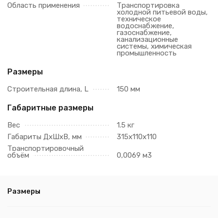
Область применения
Транспортировка
холодной питьевой воды,
техническое
водоснабжение,
газоснабжение,
канализационные
системы, химическая
промышленность
Размеры
Строительная длина, L
150 мм
Габаритные размеры
Вес
1.5 кг
Габариты ДхШхВ, мм
315х110х110
Транспортировочный
объём
0,0069 м3
Размеры