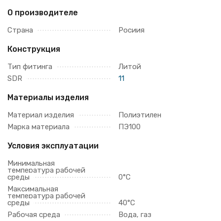
О производителе
Страна
Росиия
Конструкция
Тип фитинга
Литой
SDR
11
Материалы изделия
Материал изделия
Полиэтилен
Марка материала
ПЭ100
Условия эксплуатации
Минимальная
температура рабочей
среды
0°С
Максимальная
температура рабочей
среды
40°С
Рабочая среда
Вода, газ