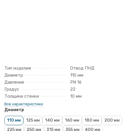
Тип изделия
Отвод ПНД
Диаметр
110 мм
Давление
PN 16
Градус
22
Толщина стенки
10 мм
Все характеристики
Диаметр
110 мм
125 мм
140 мм
160 мм
180 мм
200 мм
225 мм
250 мм
315 мм
355 мм
400 мм