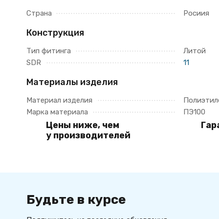
Страна
Росиия
Конструкция
Тип фитинга
Литой
SDR
11
Материалы изделия
Материал изделия
Полиэтил
Марка материала
ПЭ100
Цены ниже, чем
Гар
у производителей
Будьте в курсе