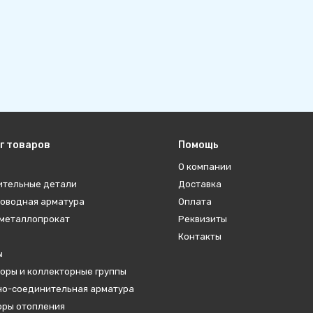
г товаров
Помощь
О компании
ительные детали
Доставка
оводная арматура
Оплата
металлопрокат
Реквизиты
Контакты
ы
оры и коллекторные группы
о-соединительная арматура
ры отопления