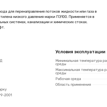
вода для перенаправления потоков жидкости или газа в
тилена низкого давления марки ПЭ100. Применяется в
ных системах, канализации и химических стоках.
фт.
Условия эксплуатации
НД
Минимальная температура р
среды
Максимальная температура р
среды
Рабочая среда
Область применения
арку
99-2001