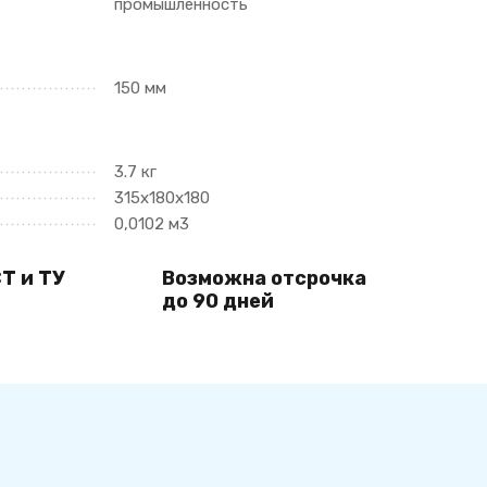
промышленность
150 мм
3.7 кг
315х180х180
0,0102 м3
Т и ТУ
Возможна отсрочка
до 90 дней