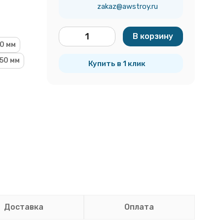
zakaz@awstroy.ru
В корзину
0 мм
шт.
50 мм
Купить в 1 клик
Доставка
Оплата