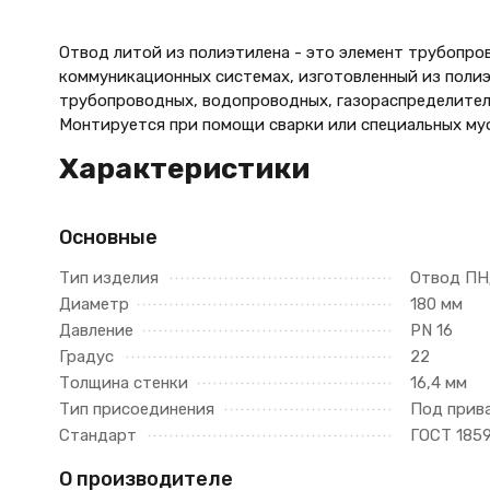
Отвод литой из полиэтилена - это элемент трубопро
коммуникационных системах, изготовленный из полиэ
трубопроводных, водопроводных, газораспределитель
Монтируется при помощи сварки или специальных му
Характеристики
Основные
Тип изделия
Отвод П
Диаметр
180 мм
Давление
PN 16
Градус
22
Толщина стенки
16,4 мм
Тип присоединения
Под прив
Стандарт
ГОСТ 185
О производителе