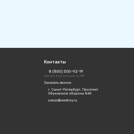
Контакты
8 (800) 500-92-19
Звонок бесплатный по РФ
Заказать звонок
г. Санкт-Петербург, Проспект
Обуховской обороны 86К
zakaz@awstroy.ru