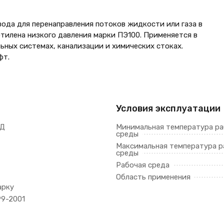
вода для перенаправления потоков жидкости или газа в
тилена низкого давления марки ПЭ100. Применяется в
ных системах, канализации и химических стоках.
фт.
Условия эксплуатации
НД
Минимальная температура р
среды
Максимальная температура р
среды
Рабочая среда
Область применения
арку
99-2001