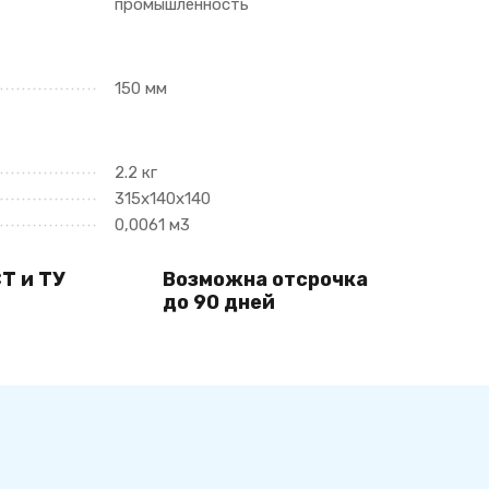
промышленность
150 мм
2.2 кг
315х140х140
0,0061 м3
Т и ТУ
Возможна отсрочка
до 90 дней