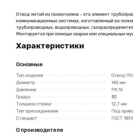
Отвод литой из полиэтилена - это элемент трубопро
коммуникационных системах, изготовленный из полиэ
трубопроводных, водопроводных, газораспределитель
Монтируется при помощи сварки или специальных му
Характеристики
Основные
Тип изделия
Отвод П
Диаметр
140 мм
Давление
PN 16
Градус
30
Толщина стенки
12,7 мм
Тип присоединения
Под прив
Стандарт
ГОСТ 185
О производителе