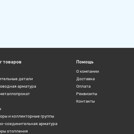
г товаров
Помощь
О компании
ительные детали
Доставка
оводная арматура
Оплата
металлопрокат
Реквизиты
Контакты
ы
оры и коллекторные группы
о-соединительная арматура
ры отопления