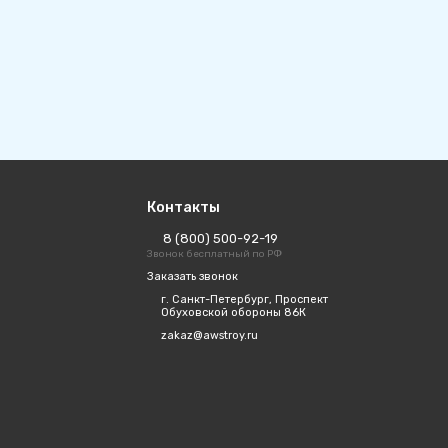
Контакты
8 (800) 500-92-19
Звонок бесплатный по РФ
Заказать звонок
г. Санкт-Петербург, Проспект
Обуховской обороны 86К
zakaz@awstroy.ru