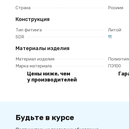
Страна
Росиия
Конструкция
Тип фитинга
Литой
SDR
11
Материалы изделия
Материал изделия
Полиэтил
Марка материала
ПЭ100
Цены ниже, чем
Гар
у производителей
Будьте в курсе