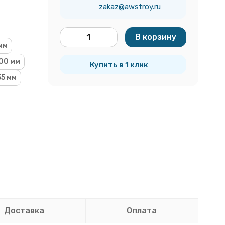
zakaz@awstroy.ru
В корзину
мм
шт.
00 мм
Купить в 1 клик
55 мм
Доставка
Оплата