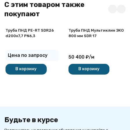
C этим товаром также
покупают
Труба ПНД PE-RT SDR26
Труба ПНД Мультиклин ЭКО
d200х7,7 PN6,3
800 мм SDR 17
Цена по запросу
50 400
₽
/
м
В корзину
В корзину
Будьте в курсе