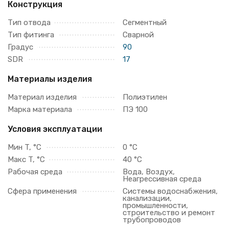
Конструкция
Тип отвода
Сегментный
Тип фитинга
Сварной
Градус
90
SDR
17
Материалы изделия
Материал изделия
Полиэтилен
Марка материала
ПЭ 100
Условия эксплуатации
Мин T, °C
0 °C
Макс T, °C
40 °C
Рабочая среда
Вода, Воздух,
Неагрессивная среда
Сфера применения
Системы водоснабжения,
канализации,
промышленности,
строительство и ремонт
трубопроводов