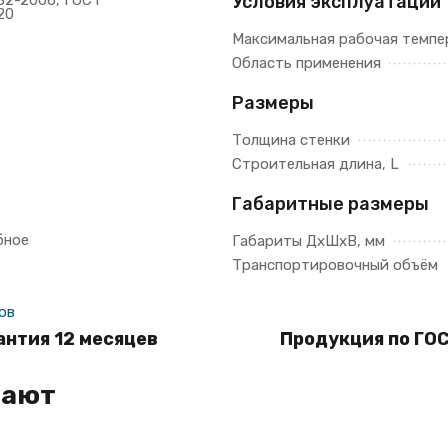
32-2006, ГОСТ
Условия эксплуатации
20
Максимальная рабочая темпе
Область применения
Размеры
Толщина стенки
Строительная длина, L
Габаритные размеры
бное
Габариты ДхШхВ, мм
Транспортировочный объём
ов
антия 12 месяцев
Продукция по ГОС
пают