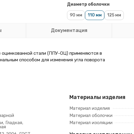
Диаметр оболочки
90 мм
110 мм
125 мм
ы
Документация
з оцинкованной стали (ППУ-ОЦ) применяются в
нальным способом для изменения угла поворота
Материалы изделия
Материал изделия
варной
Материал оболочки
и, Гладкая,
Материал изоляции
ная