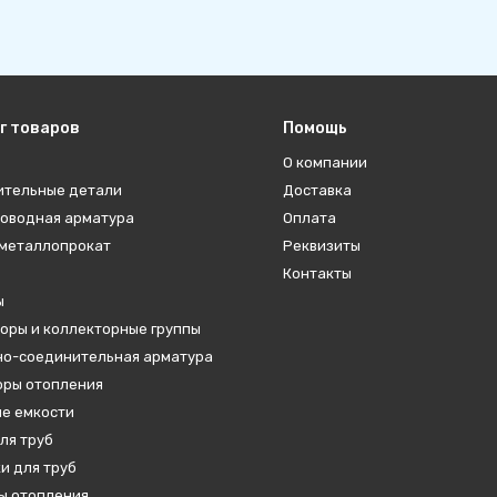
г товаров
Помощь
О компании
ительные детали
Доставка
оводная арматура
Оплата
металлопрокат
Реквизиты
Контакты
ы
оры и коллекторные группы
о-соединительная арматура
ры отопления
е емкости
ля труб
и для труб
ы отопления