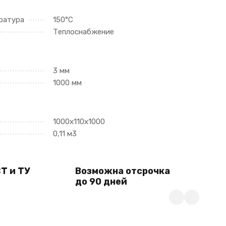
ратура
150°С
Теплоснабжение
3 мм
1000 мм
1000х110х1000
0,11 м3
Т и ТУ
Возможна отсрочка
до 90 дней