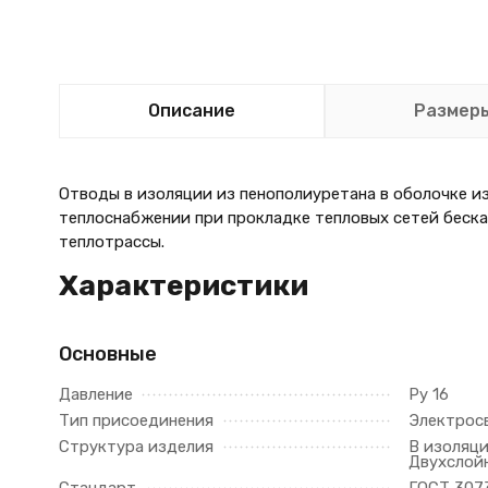
Описание
Размер
Отводы в изоляции из пенополиуретана в оболочке и
теплоснабжении при прокладке тепловых сетей беска
теплотрассы.
Характеристики
Основные
Давление
Ру 16
Тип присоединения
Электрос
Структура изделия
В изоляци
Двухслой