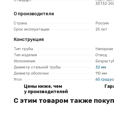
Стандарт
ГОСТ 307
30732-20
О производителе
Страна
Россия
Срок эксплуатации
25 лет
Конструкция
Тип трубы
Напорная
Тип изделия
Отвод
Исполнение
Безрасту
Диаметр стальной трубы
32 мм
Диаметр оболочки
110 мм
Угол
60 градус
Цены ниже, чем
Гар
у производителей
C этим товаром также поку