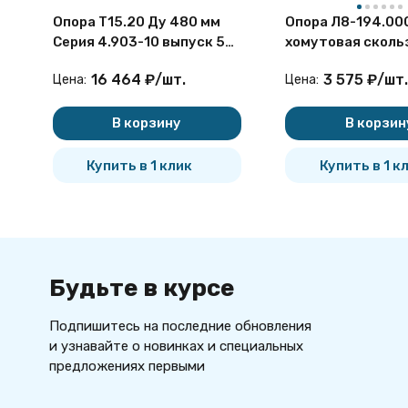
Опора Т15.20 Ду 480 мм
Опора Л8-194.00
Серия 4.903-10 выпуск 5
хомутовая сколь
скользящая
16 464
₽
/
шт.
3 575
₽
/
шт.
Цена:
Цена:
В корзину
В корзин
Купить в 1 клик
Купить в 1 к
Будьте в курсе
Подпишитесь на последние обновления
и узнавайте о новинках и специальных
предложениях первыми