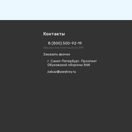
Контакты
8 (800) 500-92-19
Звонок бесплатный по РФ
Заказать звонок
г. Санкт-Петербург, Проспект
Обуховской обороны 86К
zakaz@awstroy.ru