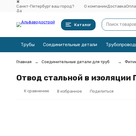
✖
Санкт-Петербург ваш город?
О компании
Доставка
Опла
Да
Выбрать другой город
Каталог
Трубы
Соединительные детали
Трубопровод
Главная
Соединительные детали для труб
Фитин
Отвод стальной в изоляции 
К сравнению
В избранное
Поделиться