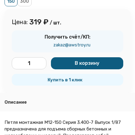
150
300
319
₽
Цена:
/ шт.
Получить счёт/КП:
zakaz@awstroy.ru
В корзину
шт.
Купить в 1 клик
Описание
Петля монтажная М12-150 Серия 3.400-7 Выпуск 1/87
предназначена для подъема сборных бетонных и