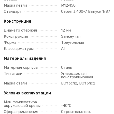
Марка петли
М12-150
Стандарт
Серия 3.400-7 Выпуск 1/87
Конструкция
Диаметр стержня
12 мм
Конструкция
Замкнутая
Форма
Треугольная
Класс арматуры
AI
Материалы изделия
Материал корпуса
Сталь
Тип стали
Углеродистая
конструкционная
Марка стали
ВСт3сп2, ВСт3пс2
Условия эксплуатации
Мин. температура
окружающей среды
-40°С
Сфера применения
Строительство,