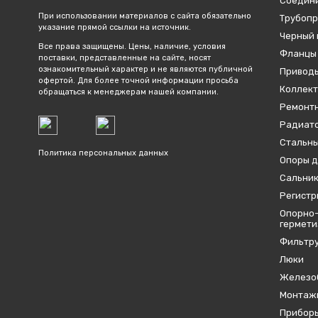
Соедин
При использовании материалов с сайта обязательно
Трубопр
указание прямой ссылки на источник.
Черный 
Все права защищены. Цены, наличие, условия
Фланцы
поставки, представленные на сайте, носят
ознакомительный характер и не являются публичной
Привод
офертой. Для более точной информации просьба
Коллект
обращаться к менеджерам нашей компании.
Ремонтн
Радиато
Стальны
Политика персональных данных
Опоры д
Сальник
Регистр
Опорно-
гермет
Фильтр
Люки
Железо
Монтаж
Приборы