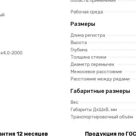
Область применения
Рабочая среда
ый
Размеры
Длина регистра
Высота
Глубина
4x4,0-2000
Толщина стенки
Диаметр перемычек
Межосевое расстояние
Расстояние между рядами
Габаритные размеры
Вес
Габариты ДхШхВ, мм
Транспортировочный объём
антия 12 месяцев
Продукция по ГОС