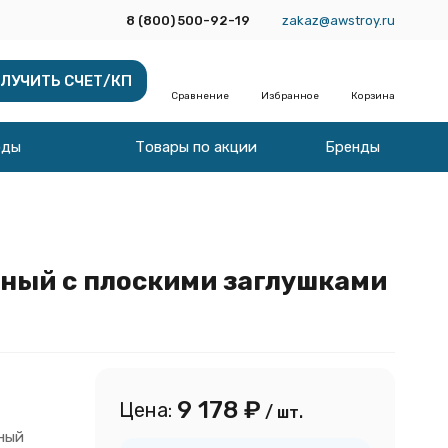
8 (800) 500-92-19
zakaz@awstroy.ru
ЛУЧИТЬ СЧЕТ/КП
Сравнение
Избранное
Корзина
оды
Товары по акции
Бренды
дный с плоскими заглушками
9 178
₽
Цена:
/ шт.
ный