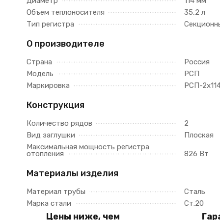
Диаметр
114 мм
Объем теплоносителя
35,2 л
Тип регистра
Секционн
О производителе
Страна
Россия
Модель
РСП
Маркировка
РСП-2x11
Конструкция
Количество рядов
2
Вид заглушки
Плоская
Максимальная мощность регистра
отопления
826 Вт
Материалы изделия
Материал трубы
Сталь
Марка стали
Ст.20
Цены ниже, чем
Гар