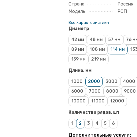
Страна
Россия
Модель
РСП
Все характеристики
Диаметр
42 мм
48 мм
57 мм
76 м
89 мм
108 мм
114 мм
13
159 мм
219 мм
Длина, мм
1000
2000
3000
4000
6000
7000
8000
9000
10000
11000
12000
Количество рядов, шт
1
2
3
4
5
6
Дополнительные услуги: