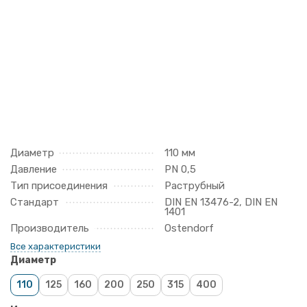
Диаметр
110 мм
Давление
PN 0,5
Тип присоединения
Раструбный
Стандарт
DIN EN 13476-2, DIN EN
1401
Производитель
Ostendorf
Все характеристики
Диаметр
110
125
160
200
250
315
400