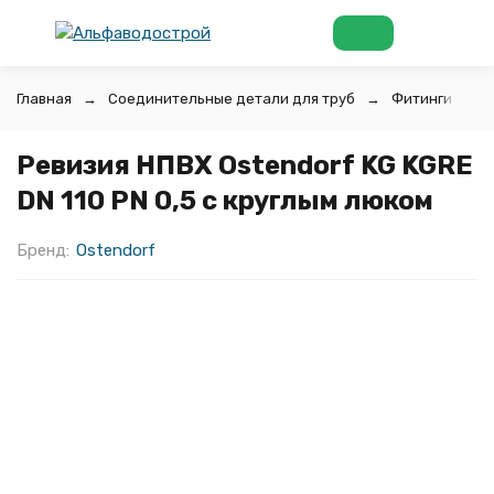
Главная
Соединительные детали для труб
Фитинги для П
Ревизия НПВХ Ostendorf KG KGRE
DN 110 PN 0,5 с круглым люком
Бренд:
Ostendorf