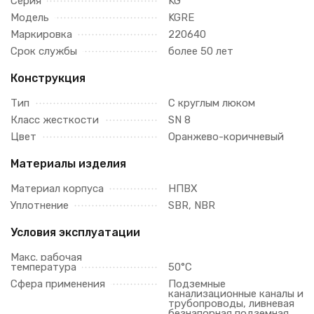
Серия
KG
Модель
KGRE
Маркировка
220640
Срок службы
более 50 лет
Конструкция
Тип
С круглым люком
Класс жесткости
SN 8
Цвет
Оранжево-коричневый
Материалы изделия
Материал корпуса
НПВХ
Уплотнение
SBR, NBR
Условия эксплуатации
Макс. рабочая
температура
50°C
Сфера применения
Подземные
канализационные каналы и
трубопроводы, ливневая
безнапорная подземная