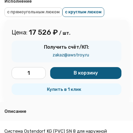
Исполнение
с прямоугольным люком
с круглым люком
17 526
₽
Цена:
/ шт.
Получить счёт/КП:
zakaz@awstroy.ru
В корзину
шт.
Купить в 1 клик
Описание
Система Ostendorf KG (PVC) SN 8 для наружной