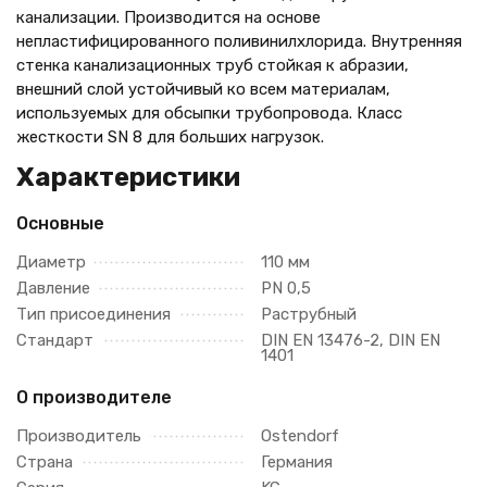
канализации. Производится на основе
непластифицированного поливинилхлорида. Внутренняя
стенка канализационных труб стойкая к абразии,
внешний слой устойчивый ко всем материалам,
используемых для обсыпки трубопровода. Класс
жесткости SN 8 для больших нагрузок.
Характеристики
Основные
Диаметр
110 мм
Давление
PN 0,5
Тип присоединения
Раструбный
Стандарт
DIN EN 13476-2, DIN EN
1401
О производителе
Производитель
Ostendorf
Страна
Германия