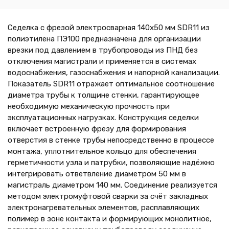
Седелка с фрезой электросварная 140х50 мм SDR11 из
полиэтилена ПЭ100 предназначена для организации
врезки под давлением в трубопроводы из ПНД без
отключения магистрали и применяется в системах
водоснабжения, газоснабжения и напорной канализации.
Показатель SDR11 отражает оптимальное соотношение
диаметра трубы к толщине стенки, гарантирующее
необходимую механическую прочность при
эксплуатационных нагрузках. Конструкция седелки
включает встроенную фрезу для формирования
отверстия в стенке трубы непосредственно в процессе
монтажа, уплотнительное кольцо для обеспечения
герметичности узла и патрубки, позволяющие надёжно
интегрировать ответвление диаметром 50 мм в
магистраль диаметром 140 мм. Соединение реализуется
методом электромуфтовой сварки за счёт закладных
электронагревательных элементов, расплавляющих
полимер в зоне контакта и формирующих монолитное,