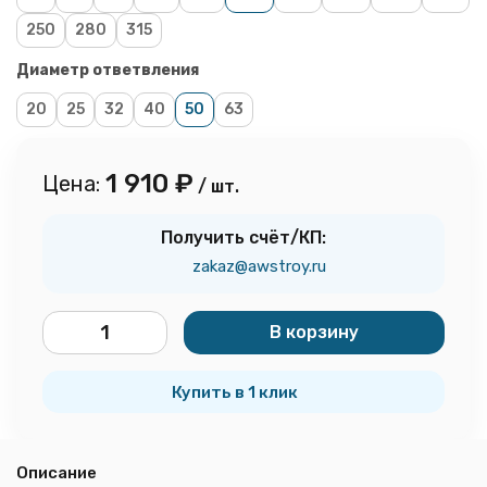
250
280
315
Диаметр ответвления
20
25
32
40
50
63
1 910
₽
Цена:
/ шт.
Получить счёт/КП:
zakaz@awstroy.ru
В корзину
шт.
Купить в 1 клик
Описание