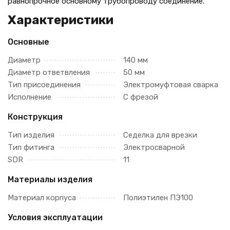
равнопрочное основному трубопроводу соединение.
Характеристики
Основные
Диаметр
140 мм
Диаметр ответвления
50 мм
Тип присоединения
Электромуфтовая сварка
Исполнение
С фрезой
Конструкция
Тип изделия
Седелка для врезки
Тип фитинга
Электросварной
SDR
11
Материалы изделия
Материал корпуса
Полиэтилен ПЭ100
Условия эксплуатации