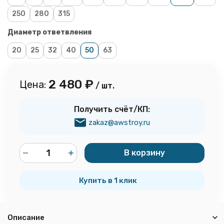
250
280
315
Диаметр ответвления
20
25
32
40
50
63
2 480
₽
Цена:
/ шт.
Получить счёт/КП:
zakaz@awstroy.ru
В корзину
шт.
Купить в 1 клик
Описание