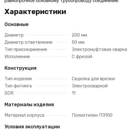
равнопрочное основному трубопроводу соединение.
Характеристики
Основные
Диаметр
200 мм
Диаметр ответвления
50 мм
Тип присоединения
Электромуфтовая сварка
Исполнение
С фрезой
Конструкция
Тип изделия
Седелка для врезки
Тип фитинга
Электросварной
SDR
11
Материалы изделия
Материал корпуса
Полиэтилен ПЭ100
Условия эксплуатации