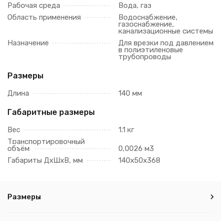
Рабочая среда
Вода, газ
Область применения
Водоснабжение,
газоснабжение,
канализационные системы
Назначение
Для врезки под давлением
в полиэтиленовые
трубопроводы
Размеры
Длина
140 мм
Габаритные размеры
Вес
1.1 кг
Транспортировочный
объём
0,0026 м3
Габариты ДхШхВ, мм
140х50х368
Размеры