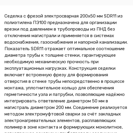
Седелка с фрезой электросварная 200х50 мм SDR11 из
полиэтилена ПЭ100 предназначена для организации
врезки под давлением в трубопроводы из ПНД без
отключения магистрали и применяется в системах
водоснабжения, газоснабжения и напорной канализации.
Показатель SDR11 отражает оптимальное соотношение
диаметра трубы к толщине стенки, гарантирующее
необходимую механическую прочность при
эксплуатационных нагрузках. Конструкция седелки
включает встроенную фрезу для формирования
отверстия в стенке трубы непосредственно в процессе
монтажа, уплотнительное кольцо для обеспечения
герметичности узла и патрубки, позволяющие надёжно
интегрировать ответвление диаметром 50 мм в
магистраль диаметром 200 мм. Соединение реализуется
методом электромуфтовой сварки за счёт закладных
электронагревательных элементов, расплавляющих
полимер в зоне контакта и формирующих монолитное,