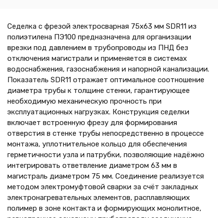
Седелка с фрезой электросварная 75х63 мм SDR11 из
полиэтилена ПЭ100 предназначена для организации
врезки под давлением в трубопроводы из ПНД без
отключения магистрали и применяется в системах
водоснабжения, газоснабжения и напорной канализации.
Показатель SDR11 отражает оптимальное соотношение
диаметра трубы к толщине стенки, гарантирующее
необходимую механическую прочность при
эксплуатационных нагрузках. Конструкция седелки
включает встроенную фрезу для формирования
отверстия в стенке трубы непосредственно в процессе
монтажа, уплотнительное кольцо для обеспечения
герметичности узла и патрубки, позволяющие надёжно
интегрировать ответвление диаметром 63 мм в
магистраль диаметром 75 мм. Соединение реализуется
методом электромуфтовой сварки за счёт закладных
электронагревательных элементов, расплавляющих
полимер в зоне контакта и формирующих монолитное,