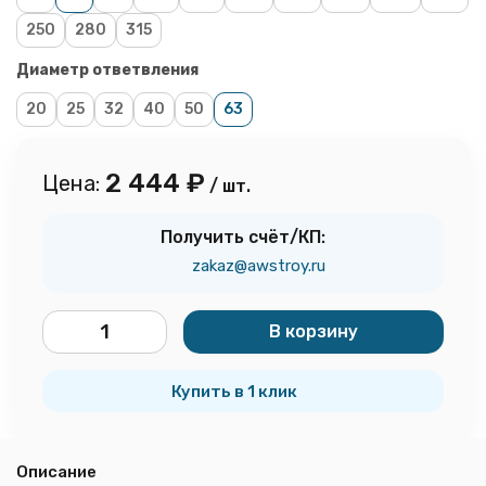
250
280
315
Диаметр ответвления
20
25
32
40
50
63
2 444
₽
Цена:
/ шт.
Получить счёт/КП:
zakaz@awstroy.ru
В корзину
шт.
Купить в 1 клик
Описание