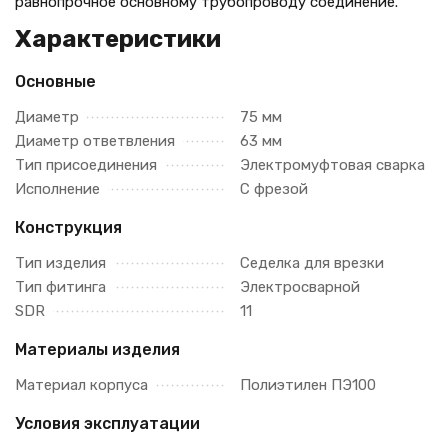
равнопрочное основному трубопроводу соединение.
Характеристики
Основные
Диаметр
75 мм
Диаметр ответвления
63 мм
Тип присоединения
Электромуфтовая сварка
Исполнение
С фрезой
Конструкция
Тип изделия
Седелка для врезки
Тип фитинга
Электросварной
SDR
11
Материалы изделия
Материал корпуса
Полиэтилен ПЭ100
Условия эксплуатации