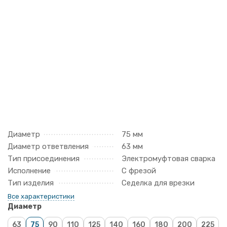
Диаметр
75 мм
Диаметр ответвления
63 мм
Тип присоединения
Электромуфтовая сварка
Исполнение
С фрезой
Тип изделия
Седелка для врезки
Все характеристики
Диаметр
63
75
90
110
125
140
160
180
200
225