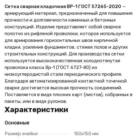
Сетка сварная кладочная ВР-1 ГОСТ 57265-2020
—
армирующий материал, предназначенный для повышения
прочности и долговечности каменных и бетонных
конструкций. Изделие представляет собой сварное
полотно из рифленой проволоки, которое используется
для армирования горизонтальных швов кирпичной
кладки, усиления фундаментов, стяжек полов и других
строительных конструкций. Для производства сетки
используется высококачественная холоднотянутая
проволока класса Вр-1 (ГОСТ 6727-80) из
низкоуглеродистой стали периодического профиля.
Благодаря автоматизированной контактной точечной
сварке достигается высокая прочность соединений.
Поставляется в виде плоских карт (листов), собранных в
пакеты, или в виде рулонов.
Характеристики
Основные
Размер ячейки
150х150 мм