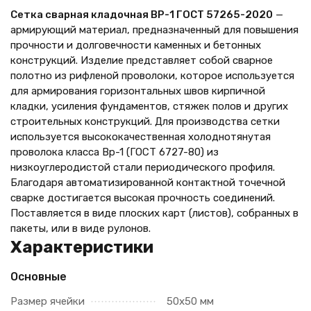
Сетка сварная кладочная ВР-1 ГОСТ 57265-2020
—
армирующий материал, предназначенный для повышения
прочности и долговечности каменных и бетонных
конструкций. Изделие представляет собой сварное
полотно из рифленой проволоки, которое используется
для армирования горизонтальных швов кирпичной
кладки, усиления фундаментов, стяжек полов и других
строительных конструкций. Для производства сетки
используется высококачественная холоднотянутая
проволока класса Вр-1 (ГОСТ 6727-80) из
низкоуглеродистой стали периодического профиля.
Благодаря автоматизированной контактной точечной
сварке достигается высокая прочность соединений.
Поставляется в виде плоских карт (листов), собранных в
пакеты, или в виде рулонов.
Характеристики
Основные
Размер ячейки
50х50 мм