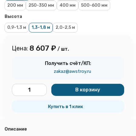
200 мм
250-350 мм
400 мм
500-600 мм
Высота
0,9-1,3 м
1,3-1,8 м
2,0-2,5 м
8 607
₽
Цена:
/ шт.
Получить счёт/КП:
zakaz@awstroy.ru
В корзину
шт.
Купить в 1 клик
Описание