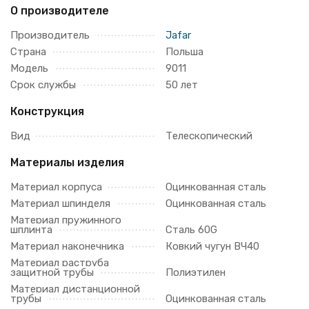
О производителе
Производитель
Jafar
Страна
Польша
Модель
9011
Срок службы
50 лет
Конструкция
Вид
Телескопический
Материалы изделия
Материал корпуса
Оцинкованная сталь
Материал шпинделя
Оцинкованная сталь
Материал пружинного
шплинта
Сталь 60G
Материал наконечника
Ковкий чугун ВЧ40
Материал раструба
защитной трубы
Полиэтилен
Материал дистанционной
трубы
Оцинкованная сталь