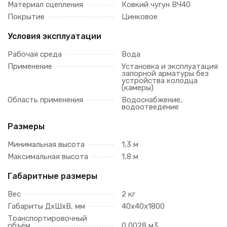
Материал сцепления
Ковкий чугун ВЧ40
Покрытие
Цинковое
Условия эксплуатации
Рабочая среда
Вода
Применение
Установка и эксплуатация
запорной арматуры без
устройства колодца
(камеры)
Область применения
Водоснабжение,
водоотведение
Размеры
Минимальная высота
1,3 м
Максимальная высота
1,8 м
Габаритные размеры
Вес
2 кг
Габариты ДхШхВ, мм
40х40х1800
Транспортировочный
объём
0,0028 м3