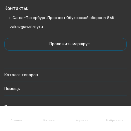
Контакты:
г. Санкт-Петербург, Проспект Обуховской обороны 86К
zakaz@awstroy.ru
Проложить маршрут
Каталог товаров
Помощь
Политика персональных данных
Главная
Каталог
Корзина
Избранное