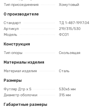
Тип присоединения
Хомутовый
О производителе
Стандарт
ТД 1-487-1997.04
Артикул
219/315/530
Модель
ФСО1
Конструкция
Тип опоры
Скользящая
Материалы изделия
Материал изделия
Сталь
Размеры
Футляр Дтр х S
530х6 мм
Диаметр оболочки
315 мм
Габаритные размеры