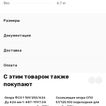
Вес
6.7 кг
Размеры
Документация
Доставка
Оплата
C этим товаром также
покупают
Опора ФСО 1 159/250/426
Скользящая опора СПО
Ду 426 мм 1-487-1997.04
57/125.100 подкладная для