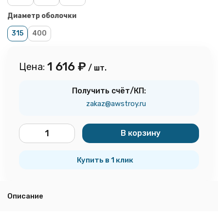
Диаметр оболочки
315
400
1 616
₽
Цена:
/ шт.
Получить счёт/КП:
zakaz@awstroy.ru
В корзину
шт.
Купить в 1 клик
Описание