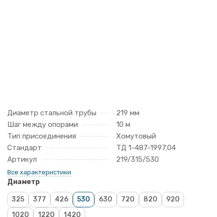
Диаметр стальной трубы
219 мм
Шаг между опорами
10 м
Тип присоединения
Хомутовый
Стандарт
ТД 1-487-1997.04
Артикул
219/315/530
Все характеристики
Диаметр
325
377
426
530
630
720
820
920
1020
1220
1420