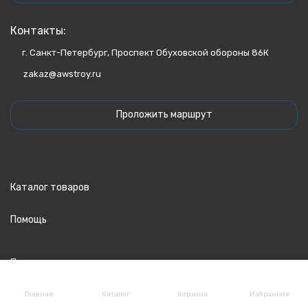
Контакты:
г. Санкт-Петербург, Проспект Обуховской обороны 86К
zakaz@awstroy.ru
Проложить маршрут
Каталог товаров
Помощь
Политика персональных данных
Главная
Каталог
Корзина
Избранное