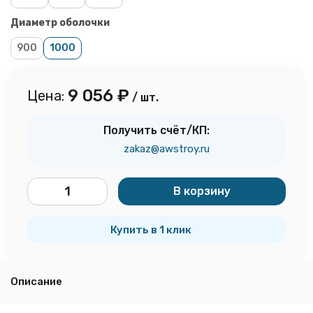
Диаметр оболочки
900
1000
9 056
₽
Цена:
/ шт.
Получить счёт/КП:
zakaz@awstroy.ru
В корзину
шт.
Купить в 1 клик
Описание