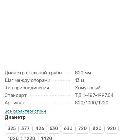
Диаметр стальной трубы
820 мм
Шаг между опорами
13 м
Тип присоединения
Хомутовый
Стандарт
ТД 1-487-1997.04
Артикул
820/1000/1220
Все характеристики
Диаметр
325
377
426
530
630
720
820
920
1020
1220
1420