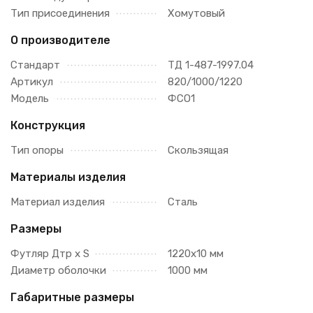
Тип присоединения
Хомутовый
О производителе
Стандарт
ТД 1-487-1997.04
Артикул
820/1000/1220
Модель
ФСО1
Конструкция
Тип опоры
Скользящая
Материалы изделия
Материал изделия
Сталь
Размеры
Футляр Дтр х S
1220х10 мм
Диаметр оболочки
1000 мм
Габаритные размеры