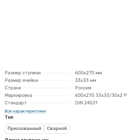
Размер ступени
600х270 мм
Размер ячейки
33х33 мм
Страна
Россия
Маркировка
600х270 33х33/30х2 Р
Стандарт
DIN 24531
Все характеристики
Тип
Прессованный
Сварной