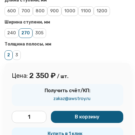
Длина ступени, мм
600
700
800
900
1000
1100
1200
Ширина ступени, мм
240
270
305
Толщина полосы, мм
2
3
2 350
₽
Цена:
/ шт.
Получить счёт/КП:
zakaz@awstroy.ru
В корзину
шт.
Купить в 1 клик