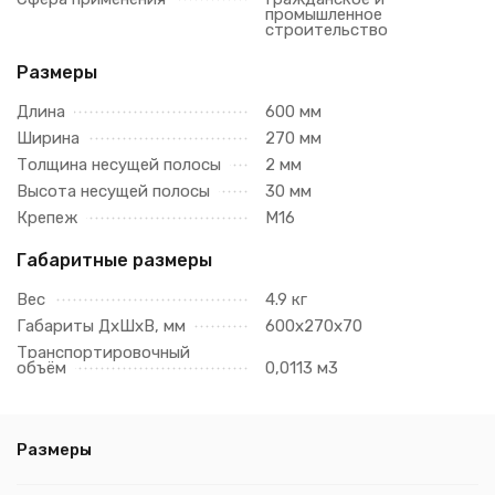
промышленное
строительство
Размеры
Длина
600 мм
Ширина
270 мм
Толщина несущей полосы
2 мм
Высота несущей полосы
30 мм
Крепеж
М16
Габаритные размеры
Вес
4.9 кг
Габариты ДхШхВ, мм
600х270х70
Транспортировочный
объём
0,0113 м3
Размеры