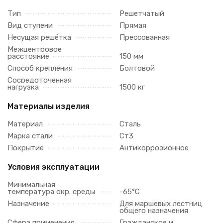
Тип
Решетчатый
Вид ступени
Прямая
Несущая решётка
Прессованная
Межцентровое
расстояние
150 мм
Способ крепления
Болтовой
Сосредоточенная
нагрузка
1500 кг
Материалы изделия
Материал
Сталь
Марка стали
Ст3
Покрытие
Антикоррозионное
Условия эксплуатации
Минимальная
температура окр. среды
-65°C
Назначение
Для маршевых лестниц
общего назначения
Сфера применения
Гражданское и