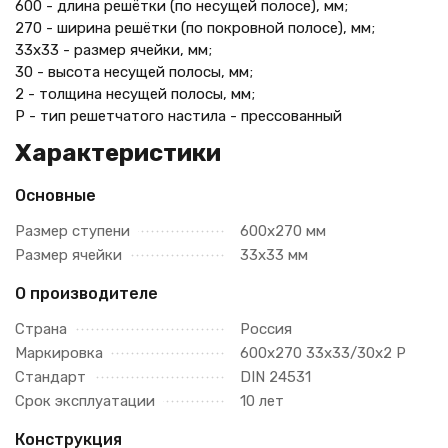
600 - длина решётки (по несущей полосе), мм;
270 - ширина решётки (по покровной полосе), мм;
33х33 - размер ячейки, мм;
30 - высота несущей полосы, мм;
2 - толщина несущей полосы, мм;
Р - тип решетчатого настила - прессованный
Характеристики
Основные
Размер ступени
600х270 мм
Размер ячейки
33х33 мм
О производителе
Страна
Россия
Маркировка
600х270 33х33/30х2 Р
Стандарт
DIN 24531
Срок эксплуатации
10 лет
Конструкция