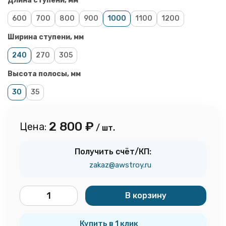
Длина ступени, мм
600
700
800
900
1000
1100
1200
Ширина ступени, мм
240
270
305
Высота полосы, мм
30
35
2 800
₽
Цена:
/ шт.
Получить счёт/КП:
zakaz@awstroy.ru
В корзину
шт.
Купить в 1 клик