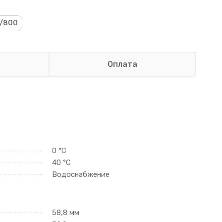
/800
Оплата
0 °C
40 °C
Водоснабжение
58,8 мм