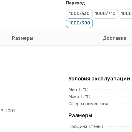
Переход
1000/630
1000/710
1000
1000/900
Размеры
Доставка
Условия эксплуатации
Мин T, °C
Макс T, °C
Сфера применения
99-2001
Размеры
Толщина стенки