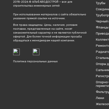
2018-2026 © АЛЬФАВОДОСТРОЙ — все для
Трубы
строительства инженерных сетей
Соедин
При использовании материалов с сайта обязательно
Трубопр
указание прямой ссылки на источник.
Черный 
Все права защищены. Цены, наличие, условия
Фланцы
поставки, представленные на сайте, носят
ознакомительный характер и не являются публичной
Привод
офертой. Для более точной информации просьба
Коллект
обращаться к менеджерам нашей компании.
Ремонтн
Радиато
Стальны
Политика персональных данных
Опоры д
Сальник
Регистр
Опорно-
гермет
Фильтр
Люки
Железо