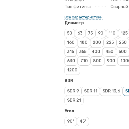
Тип фитинга
Сварной
Все характеристики
Диаметр
50
63
75
90
110
125
160
180
200
225
250
315
355
400
450
500
630
710
800
900
100
1200
SDR
SDR 9
SDR 11
SDR 13,6
S
SDR 21
Угол
90°
45°