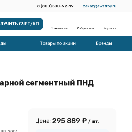
8 (800) 500-92-19
zakaz@awstroy.ru
ЛУЧИТЬ СЧЕТ/КП
Сравнение
Избранное
Корзина
оды
Товары по акции
Бренды
варной сегментный ПНД
295 889
₽
Цена:
/ шт.
599-2001