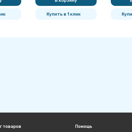
у
В корзину
лик
Купить в 1 клик
Купи
г товаров
Помощь