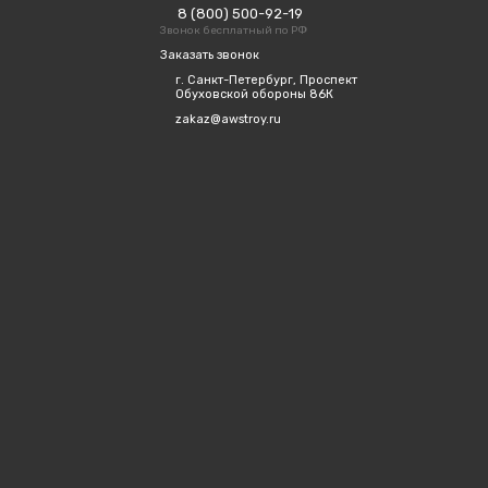
8 (800) 500-92-19
Звонок бесплатный по РФ
Заказать звонок
г. Санкт-Петербург, Проспект
Обуховской обороны 86К
zakaz@awstroy.ru