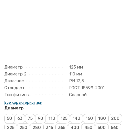
Диаметр
125 мм
Диаметр 2
110 мм
Давление
PN 12,5
Стандарт
ГОСТ 18599-2001
Тип фитинга
Сварной
Все характеристики
Диаметр
50
63
75
90
110
125
140
160
180
200
225
250
280
315
355
400
450
500
560