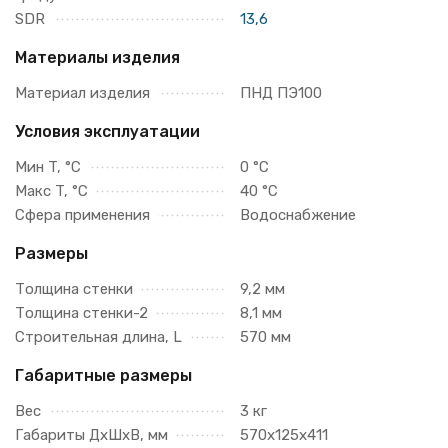
SDR
13,6
Материалы изделия
Материал изделия
ПНД ПЭ100
Условия эксплуатации
Мин T, °C
0 °C
Макс T, °C
40 °C
Сфера применения
Водоснабжение
Размеры
Толщина стенки
9,2 мм
Толщина стенки-2
8,1 мм
Строительная длина, L
570 мм
Габаритные размеры
Вес
3 кг
Габариты ДхШхВ, мм
570х125х411