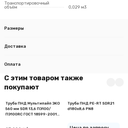
Транспортировочный
объём
0,029 м3
Размеры
Доставка
Оплата
C этим товаром также
покупают
Труба ПНД Мультипайп ЭКО
Труба ПНД PE-RT SDR21
560 мм SDR 13,6 ПЭ100/
d180х8,6 PN8
ПЭ100RC ГОСТ 18599-2001
для воды
Цена по запросу