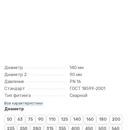
Диаметр
140 мм
Диаметр 2
90 мм
Давление
PN 16
Стандарт
ГОСТ 18599-2001
Тип фитинга
Сварной
Все характеристики
Диаметр
50
63
75
90
110
125
140
160
180
200
225
250
280
315
355
400
450
500
560