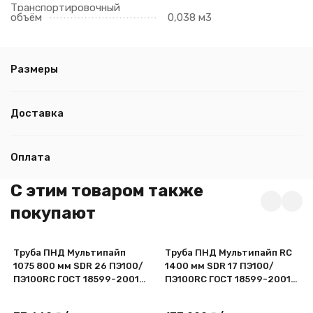
Транспортировочный
объём
0,038 м3
Размеры
Доставка
Оплата
C этим товаром также
покупают
Труба ПНД Мультипайп
Труба ПНД Мультипайп RC
1075 800 мм SDR 26 ПЭ100/
1400 мм SDR 17 ПЭ100/
ПЭ100RC ГОСТ 18599-2001
ПЭ100RC ГОСТ 18599-2001
для воды
для воды