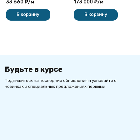
33 660
₽
/
м
173 000
₽
/
м
В корзину
В корзину
Будьте в курсе
Подпишитесь на последние обновления и узнавайте о
новинках и специальных предложениях первыми