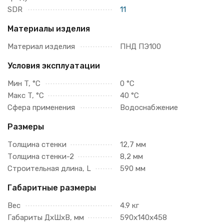
SDR
11
Материалы изделия
Материал изделия
ПНД ПЭ100
Условия эксплуатации
Мин T, °C
0 °C
Макс T, °C
40 °C
Сфера применения
Водоснабжение
Размеры
Толщина стенки
12,7 мм
Толщина стенки-2
8,2 мм
Строительная длина, L
590 мм
Габаритные размеры
Вес
4.9 кг
Габариты ДхШхВ, мм
590х140х458