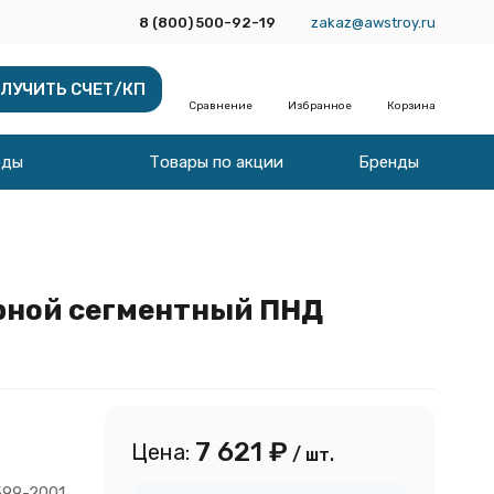
8 (800) 500-92-19
zakaz@awstroy.ru
ЛУЧИТЬ СЧЕТ/КП
Сравнение
Избранное
Корзина
оды
Товары по акции
Бренды
рной сегментный ПНД
7 621
₽
Цена:
/ шт.
599-2001