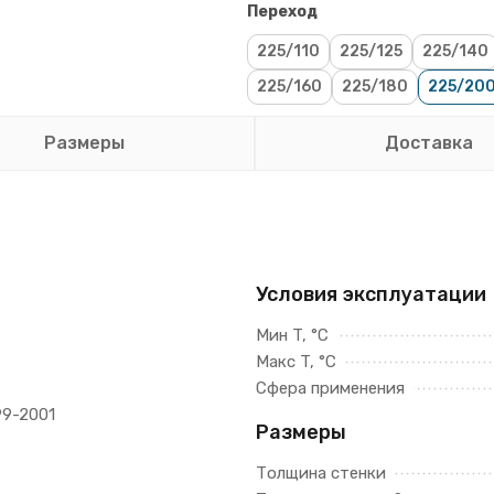
Переход
225/110
225/125
225/140
225/160
225/180
225/20
Размеры
Доставка
Условия эксплуатации
Мин T, °C
Макс T, °C
Сфера применения
99-2001
Размеры
Толщина стенки