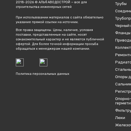
2018-2026 © АЛЬФАВОДОСТРОЙ — все для
Трубы
строительства инженерных сетей
Соедин
При использовании материалов с сайта обязательно
Трубопр
указание прямой ссылки на источник.
Черный 
Все права защищены. Цены, наличие, условия
Фланцы
поставки, представленные на сайте, носят
ознакомительный характер и не являются публичной
Привод
офертой. Для более точной информации просьба
Коллект
обращаться к менеджерам нашей компании.
Ремонтн
Радиато
Стальны
Политика персональных данных
Опоры д
Сальник
Регистр
Опорно-
гермет
Фильтр
Люки
Железо