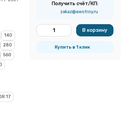
Получить счёт/КП:
zakaz@awstroy.ru
В корзину
140
шт.
280
Купить в 1 клик
560
0
DR 17