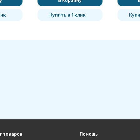
у
В корзину
лик
Купить в 1 клик
Купи
г товаров
Помощь