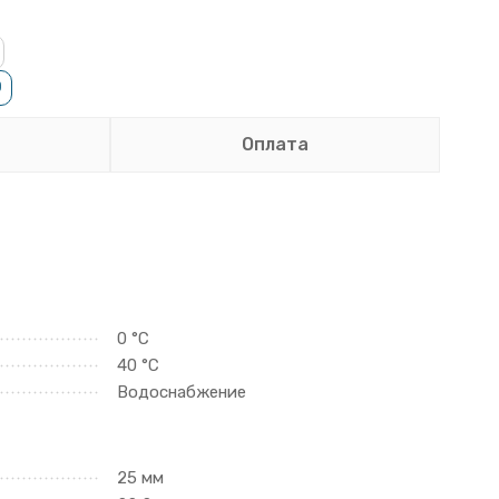
0
Оплата
0 °C
40 °C
Водоснабжение
25 мм