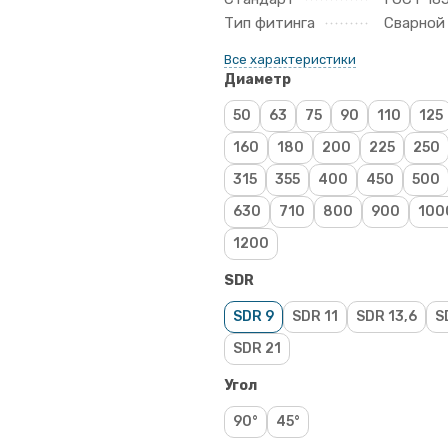
Тип фитинга
Сварной
Все характеристики
Диаметр
50
63
75
90
110
125
160
180
200
225
250
315
355
400
450
500
630
710
800
900
100
1200
SDR
SDR 9
SDR 11
SDR 13,6
S
SDR 21
Угол
90°
45°