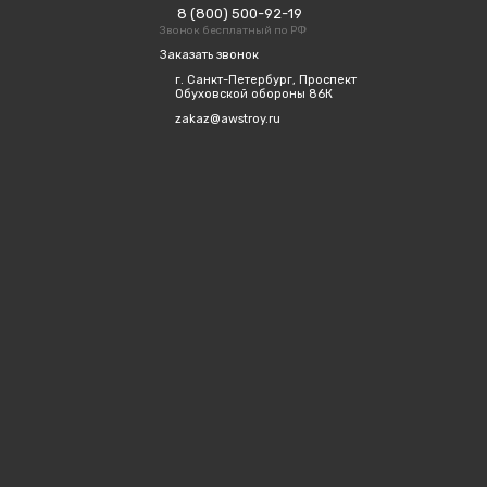
8 (800) 500-92-19
Звонок бесплатный по РФ
Заказать звонок
г. Санкт-Петербург, Проспект
Обуховской обороны 86К
zakaz@awstroy.ru