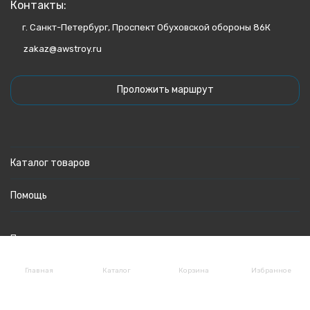
Контакты:
г. Санкт-Петербург, Проспект Обуховской обороны 86К
zakaz@awstroy.ru
Проложить маршрут
Каталог товаров
Помощь
Политика персональных данных
Главная
Каталог
Корзина
Избранное