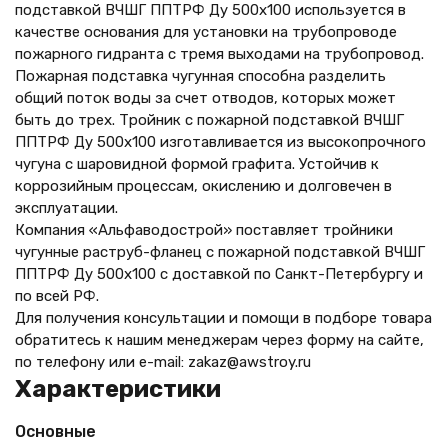
подставкой ВЧШГ ППТРФ Ду 500х100 используется в
качестве основания для установки на трубопроводе
пожарного гидранта с тремя выходами на трубопровод.
Пожарная подставка чугунная способна разделить
общий поток воды за счет отводов, которых может
быть до трех. Тройник с пожарной подставкой ВЧШГ
ППТРФ Ду 500х100 изготавливается из высокопрочного
чугуна с шаровидной формой графита. Устойчив к
коррозийным процессам, окислению и долговечен в
эксплуатации.
Компания «Альфаводострой» поставляет тройники
чугунные раструб-фланец с пожарной подставкой ВЧШГ
ППТРФ Ду 500х100 с доставкой по Санкт-Петербургу и
по всей РФ.
Для получения консультации и помощи в подборе товара
обратитесь к нашим менеджерам через форму на сайте,
по телефону
или e-mail: zakaz@awstroy.ru
Характеристики
Основные