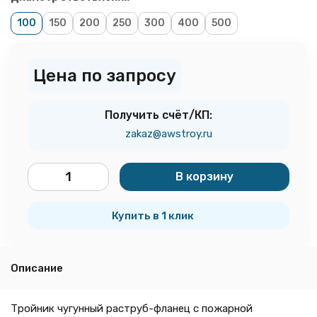
100
150
200
250
300
400
500
Цена по запросу
Получить счёт/КП:
zakaz@awstroy.ru
В корзину
шт.
Купить в 1 клик
Описание
Тройник чугунный раструб-фланец с пожарной