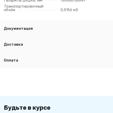
Габариты ДхШхВ, мм
1300х613х647
Транспортировочный
объём
0,5156 м3
Документация
Доставка
Оплата
Будьте в курсе