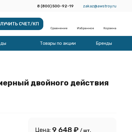
8 (800) 500-92-19
zakaz@awstroy.ru
ЛУЧИТЬ СЧЕТ/КП
Сравнение
Избранное
Корзина
оды
Товары по акции
Бренды
амерный двойного действия
9 648
₽
Цена:
/ шт.