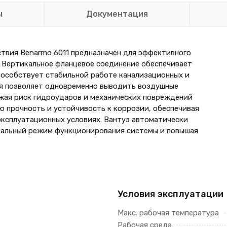
ы
Документация
твия Benarmo 6011 предназначен для эффективного
. Вертикальное фланцевое соединение обеспечивает
пособствует стабильной работе канализационных и
я позволяет одновременно выводить воздушные
жая риск гидроударов и механических повреждений
ю прочность и устойчивость к коррозии, обеспечивая
эксплуатационных условиях. Вантуз автоматически
мальный режим функционирования системы и повышая
Условия эксплуатации
Макс. рабочая температура
Рабочая среда