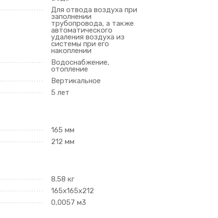
Для отвода воздуха при
заполнении
трубопровода, а также
автоматического
удаления воздуха из
системы при его
накоплении
Водоснабжение,
отопление
Вертикальное
5 лет
165 мм
212 мм
8.58 кг
165х165х212
0,0057 м3