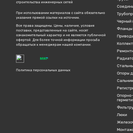
строительства инженерных сетей
Соедин
При использовании материалов с сайта обязательно
Трубопр
указание прямой ссылки на источник.
Черный 
Все права защищены. Цены, наличие, условия
Фланцы
поставки, представленные на сайте, носят
ознакомительный характер и не являются публичной
Привод
офертой. Для более точной информации просьба
Коллект
обращаться к менеджерам нашей компании.
Ремонтн
Радиато
Стальны
Политика персональных данных
Опоры д
Сальник
Регистр
Опорно-
гермет
Фильтр
Люки
Железо
Монтаж