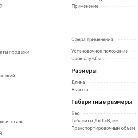
й
Применение
Сфера применения
Установочное положение
даты продажи
Срок службы
Размеры
ческий
Длина
Высота
Габаритные размеры
Вес
Габариты ДхШхВ, мм
щая сталь
Транспортировочный объём
R