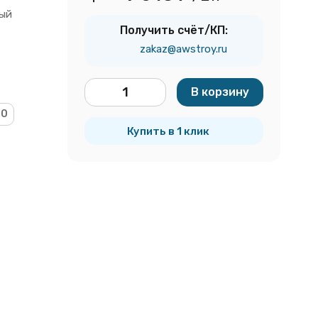
ый
Получить счёт/КП:
zakaz@awstroy.ru
В корзину
шт.
00
Купить в 1 клик