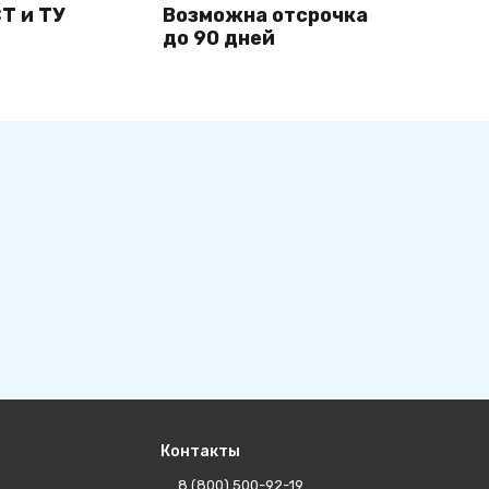
Т и ТУ
Возможна отсрочка
до 90 дней
Контакты
8 (800) 500-92-19