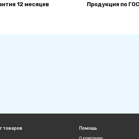
антия 12 месяцев
Продукция по ГОС
г товаров
Помощь
О компании