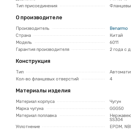
Тип присоединения
Фланцевы
О производителе
Производитель
Benarmo
Страна
Китай
Модель
6011
Гарантия производителя
2 года с 
Конструкция
Тип
Автомати
Кол-во фланцевых отверстий
4
Материалы изделия
Материал корпуса
Чугун
Марка чугуна
GGG50
Материал поплавка
Нержавею
SS304
Уплотнение
EPDM, NB