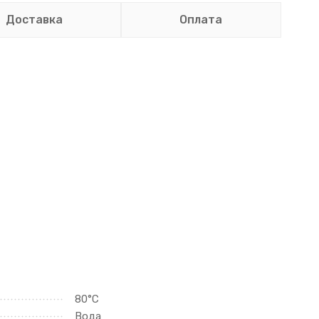
Доставка
Оплата
80°C
Вода