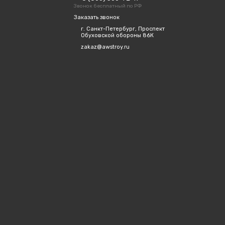
Звонок бесплатный по РФ
Заказать звонок
г. Санкт-Петербург, Проспект
Обуховской обороны 86К
zakaz@awstroy.ru