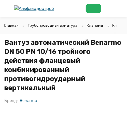
Главная
Трубопроводная арматура
Клапаны
Клапан
Вантуз автоматический Benarmo
DN 50 PN 10/16 тройного
действия фланцевый
комбинированный
противогидроударный
вертикальный
Бренд:
Benarmo