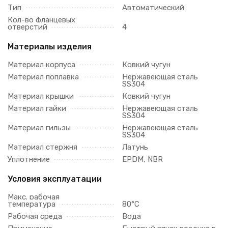
Тип
Автоматический
Кол-во фланцевых
отверстий
4
Материалы изделия
Материал корпуса
Ковкий чугун
Материал поплавка
Нержавеющая сталь
SS304
Материал крышки
Ковкий чугун
Материал гайки
Нержавеющая сталь
SS304
Материал гильзы
Нержавеющая сталь
SS304
Материал стержня
Латунь
Уплотнение
EPDM, NBR
Условия эксплуатации
Макс. рабочая
температура
80°C
Рабочая среда
Вода