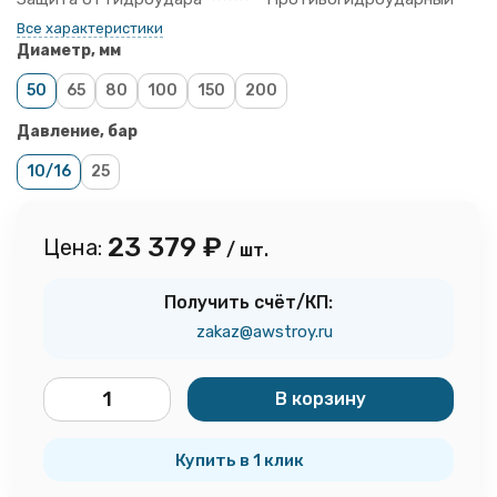
Все характеристики
Диаметр, мм
50
65
80
100
150
200
Давление, бар
10/16
25
23 379
₽
Цена:
/ шт.
Получить счёт/КП:
zakaz@awstroy.ru
В корзину
шт.
Купить в 1 клик