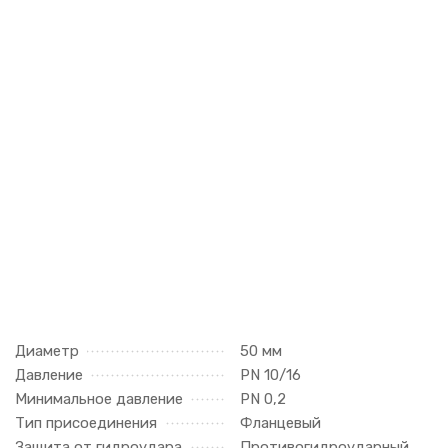
Диаметр
50 мм
Давление
PN 10/16
Минимальное давление
PN 0,2
Тип присоединения
Фланцевый
Защита от гидроудара
Противогидроударный