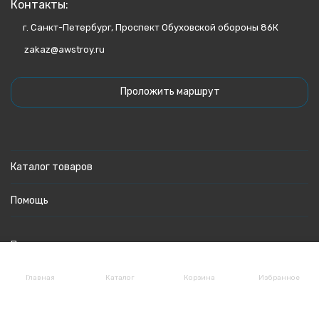
Контакты:
г. Санкт-Петербург, Проспект Обуховской обороны 86К
zakaz@awstroy.ru
Проложить маршрут
Каталог товаров
Помощь
Политика персональных данных
Главная
Каталог
Корзина
Избранное