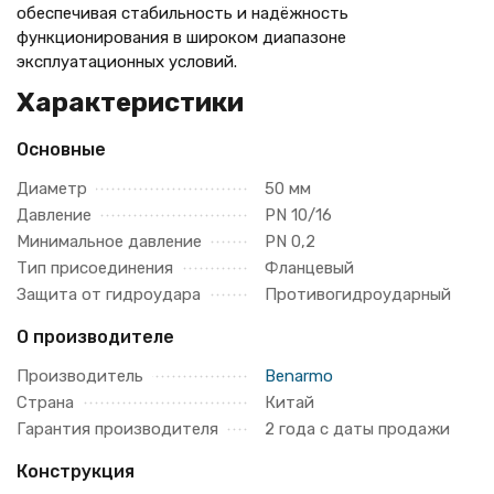
обеспечивая стабильность и надёжность
функционирования в широком диапазоне
эксплуатационных условий.
Характеристики
Основные
Диаметр
50 мм
Давление
PN 10/16
Минимальное давление
PN 0,2
Тип присоединения
Фланцевый
Защита от гидроудара
Противогидроударный
О производителе
Производитель
Benarmo
Страна
Китай
Гарантия производителя
2 года с даты продажи
Конструкция