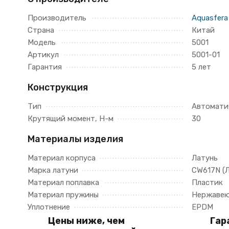
Производитель
Aquasfera
Страна
Китай
Модель
5001
Артикул
5001-01
Гарантия
5 лет
Конструкция
Тип
Автомати
Крутящий момент, H-м
30
Материалы изделия
Материал корпуса
Латунь
Марка латуни
CW617N (
Материал поплавка
Пластик
Материал пружины
Нержавею
Уплотнение
EPDM
Цены ниже, чем
Гар