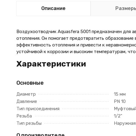
Описание
Размер
Воздухоотводчик Aquasfera 5001 предназначен для а
отопления. Он помогает предотвратить образование 
эффективность отопления и привести к неравномерно
устойчивой к коррозии и высоким температурам, что
Характеристики
Основные
Диаметр
15 мм
Давление
PN 10
Тип присоединения
Муфтовы
Резьба
1/2"
Тип резьбы
Наружная
О производителе