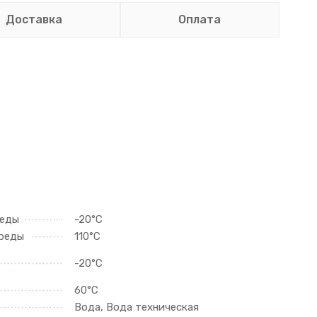
Доставка
Оплата
реды
-20°C
среды
110°C
-20°C
60°C
Вода, Вода техническая