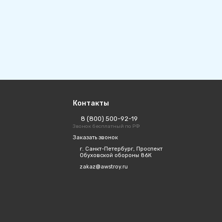
Контакты
8 (800) 500-92-19
Звонок бесплатный по РФ
Заказать звонок
г. Санкт-Петербург, Проспект
Обуховской обороны 86К
zakaz@awstroy.ru