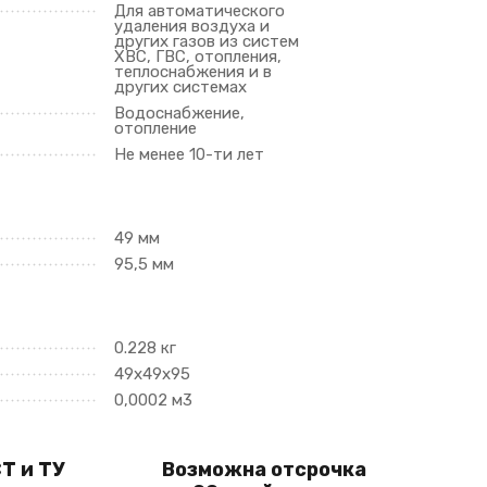
Для автоматического
удаления воздуха и
других газов из систем
ХВС, ГВС, отопления,
теплоснабжения и в
других системах
Водоснабжение,
отопление
Не менее 10-ти лет
49 мм
95,5 мм
0.228 кг
49х49х95
0,0002 м3
Т и ТУ
Возможна отсрочка