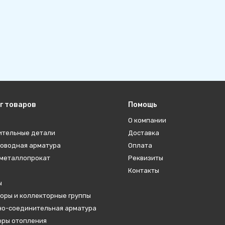
г товаров
Помощь
О компании
ительные детали
Доставка
оводная арматура
Оплата
металлопрокат
Реквизиты
Контакты
ы
оры и коллекторные группы
о-соединительная арматура
ры отопления