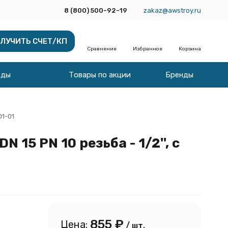
8 (800) 500-92-19
zakaz@awstroy.ru
ЛУЧИТЬ СЧЕТ/КП
Сравнение
Избранное
Корзина
оды
Товары по акции
Бренды
01-01
5 PN 10 резьба - 1/2'', с
855
₽
Цена:
/ шт.