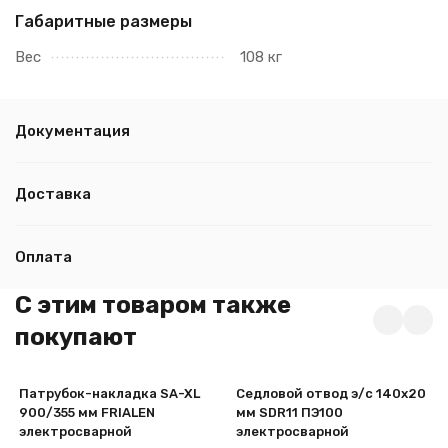
Габаритные размеры
Вес
108 кг
Документация
Доставка
Оплата
C этим товаром также
покупают
Патрубок-накладка SA-XL
Седловой отвод э/с 140х20
900/355 мм FRIALEN
мм SDR11 ПЭ100
электросварной
электросварной