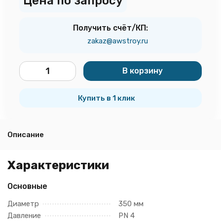
Цена по запросу
Получить счёт/КП:
zakaz@awstroy.ru
В корзину
шт.
Купить в 1 клик
Описание
Характеристики
Основные
Диаметр
350 мм
Давление
PN 4