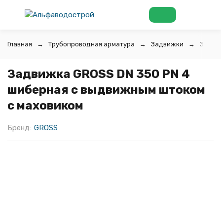
Главная
Трубопроводная арматура
Задвижки
Задви
Задвижка GROSS DN 350 PN 4
шиберная с выдвижным штоком
c маховиком
Бренд:
GROSS