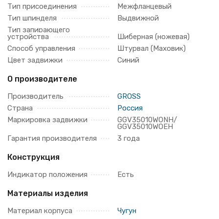
Тип присоединения
Межфланцевый
Тип шпинделя
Выдвижной
Тип запирающего
устройства
Шиберная (ножевая)
Способ управления
Штурвал (Маховик)
Цвет задвижки
Синий
О производителе
Производитель
GROSS
Страна
Россия
Маркировка задвижки
GGV35010WONH/
GGV35010WOEH
Гарантия производителя
3 года
Конструкция
Индикатор положения
Есть
Материалы изделия
Материал корпуса
Чугун