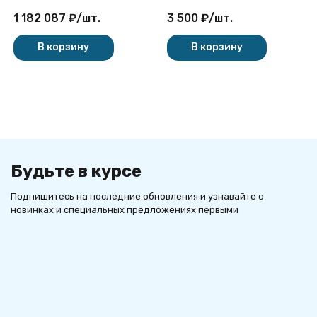
1 182 087
₽
/
шт.
3 500
₽
/
шт.
В корзину
В корзину
Будьте в курсе
Подпишитесь на последние обновления и узнавайте о
новинках и специальных предложениях первыми