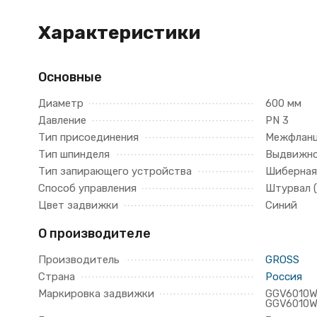
Характеристики
Основные
Диаметр
600 мм
Давление
PN 3
Тип присоединения
Межфлан
Тип шпинделя
Выдвижн
Тип запирающего устройства
Шиберная
Способ управления
Штурвал 
Цвет задвижки
Синий
О производителе
Производитель
GROSS
Страна
Россия
Маркировка задвижки
GGV6010
GGV6010