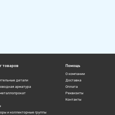
г товаров
Помощь
О компании
ительные детали
Доставка
оводная арматура
Оплата
металлопрокат
Реквизиты
Контакты
ы
оры и коллекторные группы