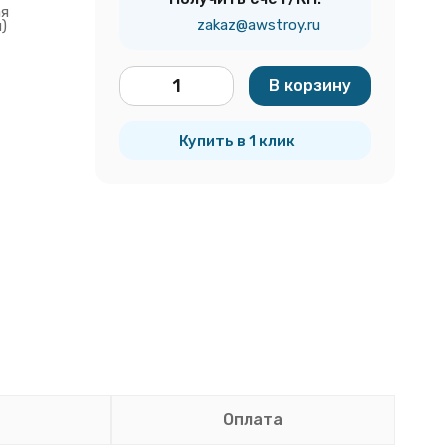
ая
zakaz@awstroy.ru
)
В корзину
шт.
Купить в 1 клик
Оплата