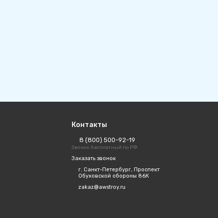
Контакты
8 (800) 500-92-19
Звонок бесплатный по РФ
Заказать звонок
г. Санкт-Петербург, Проспект
Обуховской обороны 86К
zakaz@awstroy.ru