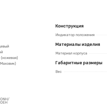
Конструкция
Индикатор положения
Материалы изделия
цевый
ой
Материал корпуса
 (ножевая)
Габаритные размеры
(Маховик)
Вес
WONH/
WOEH