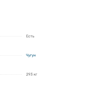
Есть
Чугун
293 кг