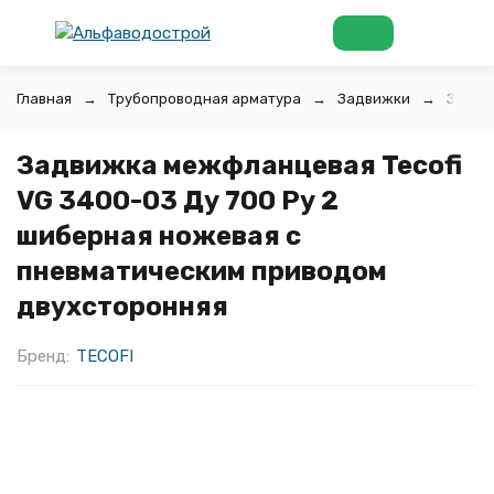
Главная
Трубопроводная арматура
Задвижки
Задви
Задвижка межфланцевая Tecofi
VG 3400-03 Ду 700 Ру 2
шиберная ножевая с
пневматическим приводом
двухсторонняя
Бренд:
TECOFI