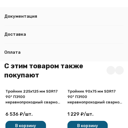
Документация
Доставка
Оплата
C этим товаром также
покупают
Тройник 225х125 мм SDR17
Тройник 90х75 мм SDR17
90° ПЭ100
90° ПЭ100
неравнопроходный сварной
неравнопроходный сварной
сегментный ПНД
сегментный ПНД
6 536
₽
/
шт.
1 229
₽
/
шт.
В корзину
В корзину