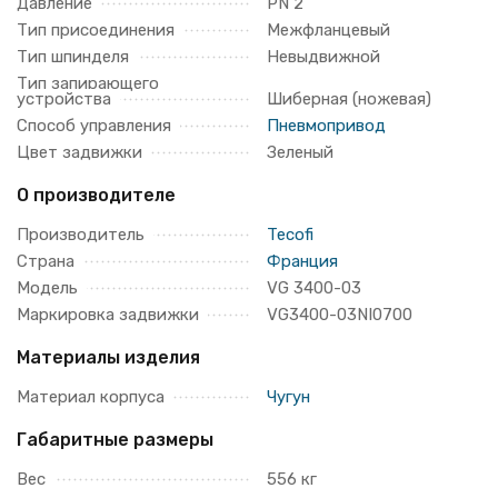
Давление
PN 2
Тип присоединения
Межфланцевый
Тип шпинделя
Невыдвижной
Тип запирающего
устройства
Шиберная (ножевая)
Способ управления
Пневмопривод
Цвет задвижки
Зеленый
О производителе
Производитель
Tecofi
Страна
Франция
Модель
VG 3400-03
Маркировка задвижки
VG3400-03NI0700
Материалы изделия
Материал корпуса
Чугун
Габаритные размеры
Вес
556 кг