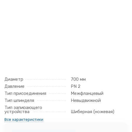
Диаметр
700 мм
Давление
PN 2
Тип присоединения
Межфланцевый
Тип шпинделя
Невыдвижной
Тип запирающего
устройства
Шиберная (ножевая)
Все характеристики