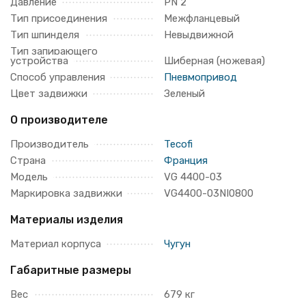
Давление
PN 2
Тип присоединения
Межфланцевый
Тип шпинделя
Невыдвижной
Тип запирающего
устройства
Шиберная (ножевая)
Способ управления
Пневмопривод
Цвет задвижки
Зеленый
О производителе
Производитель
Tecofi
Страна
Франция
Модель
VG 4400-03
Маркировка задвижки
VG4400-03NI0800
Материалы изделия
Материал корпуса
Чугун
Габаритные размеры
Вес
679 кг