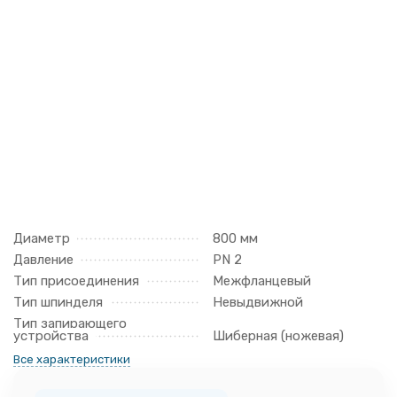
Диаметр
800 мм
Давление
PN 2
Тип присоединения
Межфланцевый
Тип шпинделя
Невыдвижной
Тип запирающего
устройства
Шиберная (ножевая)
Все характеристики