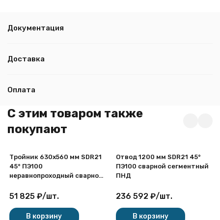
Документация
Доставка
Оплата
C этим товаром также
покупают
Тройник 630х560 мм SDR21
Отвод 1200 мм SDR21 45°
45° ПЭ100
ПЭ100 сварной сегментный
неравнопроходный сварной
ПНД
сегментный ПНД
51 825
₽
/
шт.
236 592
₽
/
шт.
В корзину
В корзину