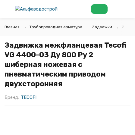
Главная
Трубопроводная арматура
Задвижки
Задви
Задвижка межфланцевая Tecofi
VG 4400-03 Ду 800 Ру 2
шиберная ножевая с
пневматическим приводом
двухсторонняя
Бренд:
TECOFI