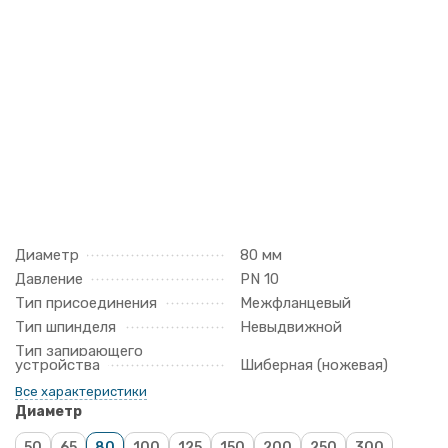
Диаметр
80 мм
Давление
PN 10
Тип присоединения
Межфланцевый
Тип шпинделя
Невыдвижной
Тип запирающего
устройства
Шиберная (ножевая)
Все характеристики
Диаметр
50
65
80
100
125
150
200
250
300