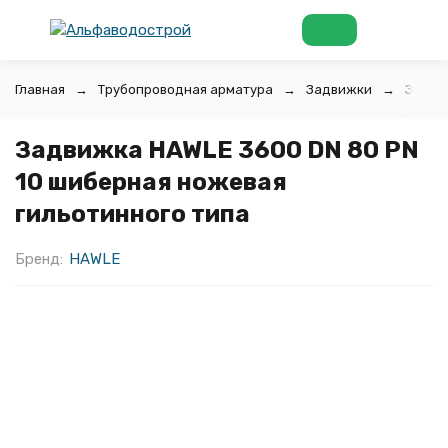
Главная
Трубопроводная арматура
Задвижки
Задви
Задвижка HAWLE 3600 DN 80 PN
10 шиберная ножевая
гильотинного типа
Бренд:
HAWLE