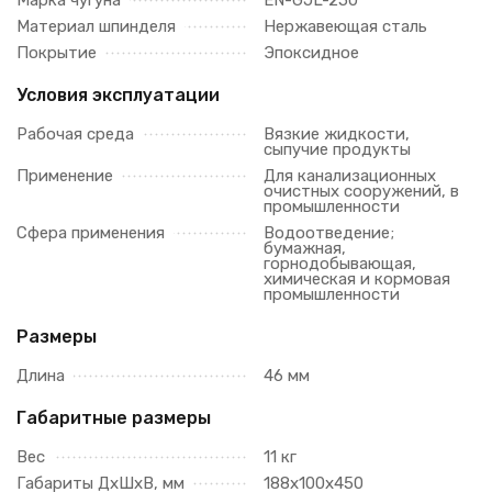
Марка чугуна
EN-GJL-250
Материал шпинделя
Нержавеющая сталь
Покрытие
Эпоксидное
Условия эксплуатации
Рабочая среда
Вязкие жидкости,
сыпучие продукты
Применение
Для канализационных
очистных сооружений, в
промышленности
Сфера применения
Водоотведение;
бумажная,
горнодобывающая,
химическая и кормовая
промышленности
Размеры
Длина
46 мм
Габаритные размеры
Вес
11 кг
Габариты ДхШхВ, мм
188х100х450