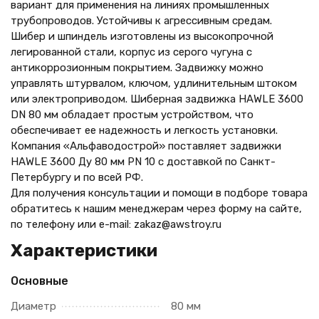
вариант для применения на линиях промышленных
трубопроводов. Устойчивы к агрессивным средам.
Шибер и шпиндель изготовлены из высокопрочной
легированной стали, корпус из серого чугуна с
антикоррозионным покрытием. Задвижку можно
управлять штурвалом, ключом, удлинительным штоком
или электроприводом. Шиберная задвижка HAWLE 3600
DN 80 мм обладает простым устройством, что
обеспечивает ее надежность и легкость установки.
Компания «Альфаводострой» поставляет задвижки
HAWLE 3600 Ду 80 мм PN 10 с доставкой по Санкт-
Петербургу и по всей РФ.
Для получения консультации и помощи в подборе товара
обратитесь к нашим менеджерам через форму на сайте,
по телефону
или e-mail: zakaz@awstroy.ru
Характеристики
Основные
Диаметр
80 мм