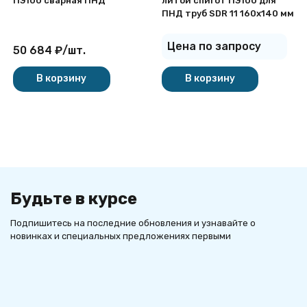
ПЭ100 сварная ПНД
литой спигот ПЭ100 для
ПНД труб SDR 11 160х140 мм
Цена по запросу
50 684
₽
/
шт.
В корзину
В корзину
Будьте в курсе
Подпишитесь на последние обновления и узнавайте о
новинках и специальных предложениях первыми