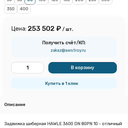
350
400
253 502
₽
Цена:
/ шт.
Получить счёт/КП:
zakaz@awstroy.ru
В корзину
шт.
Купить в 1 клик
Описание
Задвижка шиберная HAWLE 3600 DN 80PN 10 - отличный