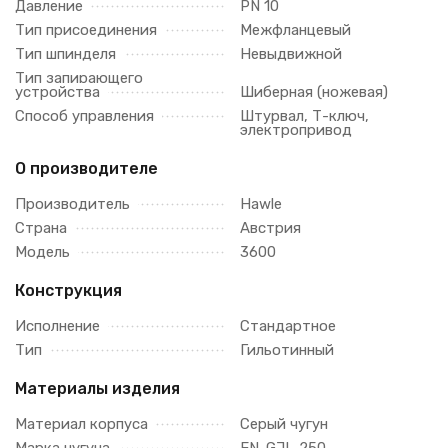
Давление
PN 10
Тип присоединения
Межфланцевый
Тип шпинделя
Невыдвижной
Тип запирающего
устройства
Шиберная (ножевая)
Способ управления
Штурвал, Т-ключ,
электропривод
О производителе
Производитель
Hawle
Страна
Австрия
Модель
3600
Конструкция
Исполнение
Стандартное
Тип
Гильотинный
Материалы изделия
Материал корпуса
Серый чугун