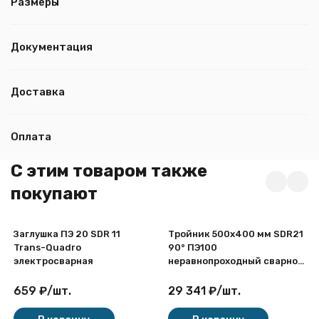
Размеры
Документация
Доставка
Оплата
C этим товаром также
покупают
Заглушка ПЭ 20 SDR 11
Тройник 500х400 мм SDR21
Trans-Quadro
90° ПЭ100
электросварная
неравнопроходный сварной
сегментный ПНД
659
₽
/
шт.
29 341
₽
/
шт.