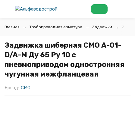
Главная
Трубопроводная арматура
Задвижки
Задви
Задвижка шиберная СМО A-01-
D/A-M Ду 65 Ру 10 с
пневмоприводом одностронняя
чугунная межфланцевая
Бренд:
CMO