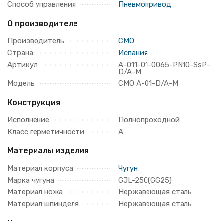
Способ управления
Пневмопривод
О производителе
Производитель
CMO
Страна
Испания
Артикул
A-011-01-0065-PN10-SsP-
D/A-M
Модель
СМО A-01-D/A-M
Конструкция
Исполнение
Полнопроходной
Класс герметичности
A
Материалы изделия
Материал корпуса
Чугун
Марка чугуна
GJL-250(GG25)
Материал ножа
Нержавеющая сталь
Материал шпинделя
Нержавеющая сталь