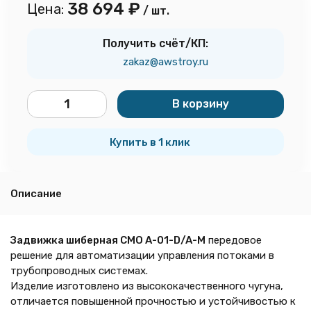
38 694
₽
Цена:
/ шт.
Получить счёт/КП:
zakaz@awstroy.ru
В корзину
шт.
Купить в 1 клик
Описание
Задвижка шиберная СМО A-01-D/A-M
передовое
решение для автоматизации управления потоками в
трубопроводных системах.
Изделие изготовлено из высококачественного чугуна,
отличается повышенной прочностью и устойчивостью к