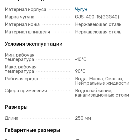
Материал корпуса
Чугун
Марка чугуна
GJS-400-15(GGG40)
Материал ножа
Нержавеющая сталь
Материал шпинделя
Нержавеющая сталь
Условия эксплуатации
Мин. рабочая
температура
-10°C
Макс. рабочая
температура
90°C
Рабочая среда
Вода, Масла, Смазки,
Нейтральные жидкости
Сфера применения
Водоснабжение,
канализационные стоки
Размеры
Длина
250 мм
Габаритные размеры