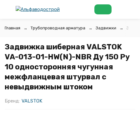
Главная
Трубопроводная арматура
Задвижки
Задви
Задвижка шиберная VALSTOK
VA-013-01-HW(N)-NBR Ду 150 Ру
10 односторонняя чугунная
межфланцевая штурвал с
невыдвижным штоком
Бренд:
VALSTOK