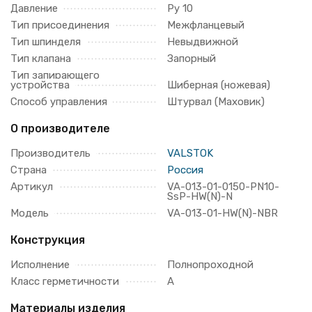
Давление
Ру 10
Тип присоединения
Межфланцевый
Тип шпинделя
Невыдвижной
Тип клапана
Запорный
Тип запирающего
устройства
Шиберная (ножевая)
Способ управления
Штурвал (Маховик)
О производителе
Производитель
VALSTOK
Страна
Россия
Артикул
VA-013-01-0150-PN10-
SsP-HW(N)-N
Модель
VA-013-01-HW(N)-NBR
Конструкция
Исполнение
Полнопроходной
Класс герметичности
A
Материалы изделия