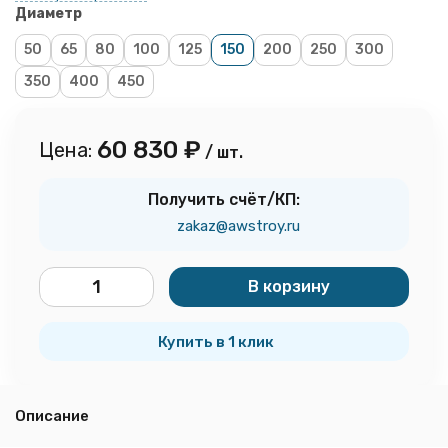
Диаметр
50
65
80
100
125
150
200
250
300
350
400
450
60 830
₽
Цена:
/ шт.
Получить счёт/КП:
zakaz@awstroy.ru
В корзину
шт.
Купить в 1 клик
Описание