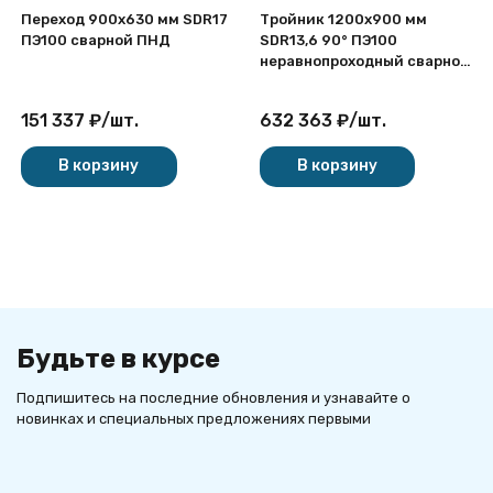
Переход 900х630 мм SDR17
Тройник 1200х900 мм
ПЭ100 сварной ПНД
SDR13,6 90° ПЭ100
неравнопроходный сварной
сегментный ПНД
151 337
₽
/
шт.
632 363
₽
/
шт.
В корзину
В корзину
Будьте в курсе
Подпишитесь на последние обновления и узнавайте о
новинках и специальных предложениях первыми