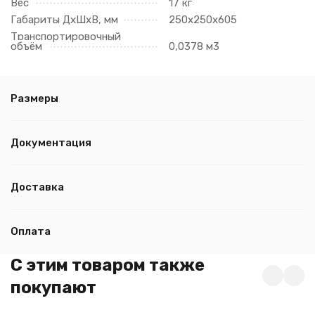
Вес
17 кг
Габариты ДхШхВ, мм
250x250x605
Транспортировочный
объём
0,0378 м3
Размеры
Документация
Доставка
Оплата
C этим товаром также
покупают