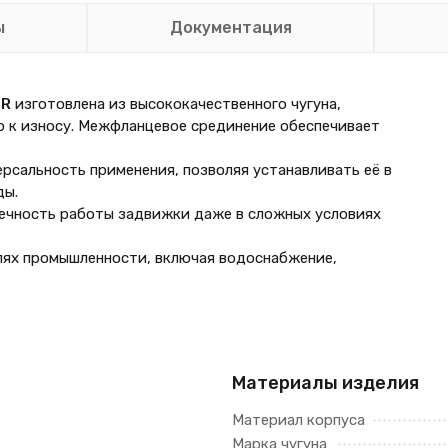
ы
Документация
BR
изготовлена из высококачественного чугуна,
 к износу. Межфланцевое срединение обеспечивает
рсальность применения, позволяя устанавливать её в
ды.
вечность работы задвижки даже в сложных условиях
лях промышленности, включая водоснабжение,
Материалы изделия
Материал корпуса
Марка чугуна