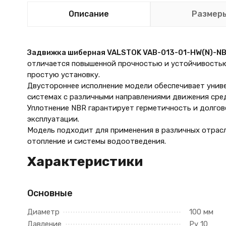
Описание
Размер
Задвижка шиберная VALSTOK VAB-013-01-HW(N)-N
отличается повышенной прочностью и устойчивостью
простую установку.
Двустороннее исполнение модели обеспечивает униве
системах с различными направлениями движения сре
Уплотнение NBR гарантирует герметичность и долго
эксплуатации.
Модель подходит для применения в различных отрас
отопление и системы водоотведения.
Характеристики
Основные
Диаметр
100 мм
Давление
Ру 10