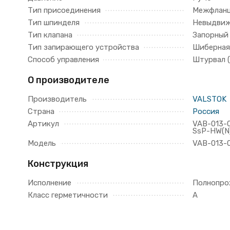
Тип присоединения
Межфлан
Тип шпинделя
Невыдви
Тип клапана
Запорный
Тип запирающего устройства
Шиберная
Способ управления
Штурвал 
О производителе
Производитель
VALSTOK
Страна
Россия
Артикул
VAB-013-
SsP-HW(N
Модель
VAB-013-
Конструкция
Исполнение
Полнопро
Класс герметичности
A