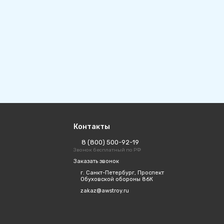
Контакты
8 (800) 500-92-19
Звонок бесплатный по РФ
Заказать звонок
г. Санкт-Петербург, Проспект
Обуховской обороны 86К
zakaz@awstroy.ru