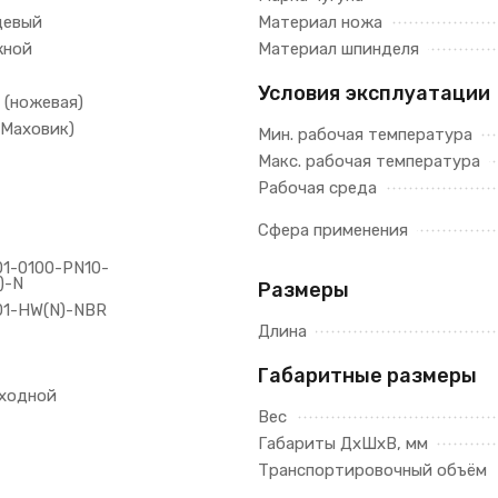
цевый
Материал ножа
жной
Материал шпинделя
Условия эксплуатации
 (ножевая)
(Маховик)
Мин. рабочая температура
Макс. рабочая температура
Рабочая среда
Сфера применения
01-0100-PN10-
)-N
Размеры
01-HW(N)-NBR
Длина
Габаритные размеры
ходной
Вес
Габариты ДхШхВ, мм
Транспортировочный объём