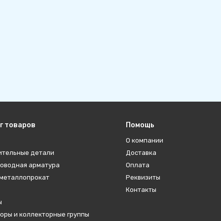
г товаров
Помощь
О компании
ительные детали
Доставка
оводная арматура
Оплата
металлопрокат
Реквизиты
Контакты
ы
оры и коллекторные группы