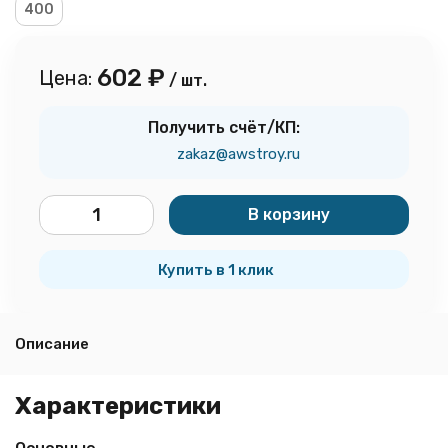
400
602
₽
Цена:
/ шт.
Получить счёт/КП:
zakaz@awstroy.ru
В корзину
шт.
Купить в 1 клик
Описание
Характеристики