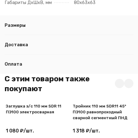
Габариты ДхШхВ, мм
80х63х63
Размеры
Доставка
Оплата
C этим товаром также
покупают
Заглушка э/с 110 мм SDR 11
Тройник 110 мм SDR11 45°
ПЭ100 электросварная
ПЭ100 равнопроходный
сварной сегментный ПНД
1 080
₽
/
шт.
1 318
₽
/
шт.