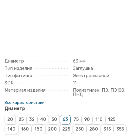
Диаметр
63 мм
Тип изделия
Заглушка
Тип фитинга
Электросварной
SDR
11
Материал изделия
Полиэтилен; ПЭ; ПЭ100;
ПНД
Все характеристики
Диаметр
20
25
32
40
50
63
75
90
110
125
140
160
180
200
225
250
280
315
355