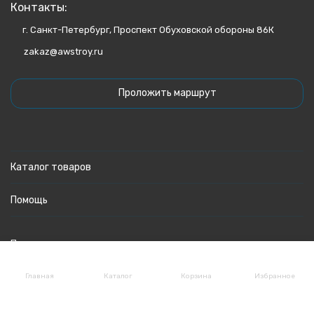
Контакты:
г. Санкт-Петербург, Проспект Обуховской обороны 86К
zakaz@awstroy.ru
Проложить маршрут
Каталог товаров
Помощь
Политика персональных данных
Главная
Каталог
Корзина
Избранное