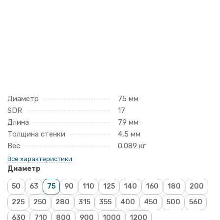
Диаметр
75 мм
SDR
17
Длина
79 мм
Толщина стенки
4,5 мм
Вес
0.089 кг
Все характеристики
Диаметр
50
63
75
90
110
125
140
160
180
200
225
250
280
315
355
400
450
500
560
630
710
800
900
1000
1200